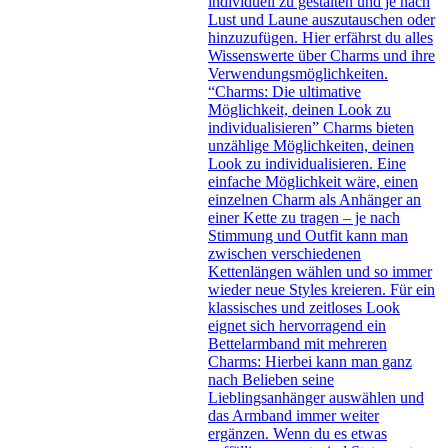
individuell zu gestalten und je nach
Lust und Laune auszutauschen oder
hinzuzufügen. Hier erfährst du alles
Wissenswerte über Charms und ihre
Verwendungsmöglichkeiten.
“Charms: Die ultimative
Möglichkeit, deinen Look zu
individualisieren” Charms bieten
unzählige Möglichkeiten, deinen
Look zu individualisieren. Eine
einfache Möglichkeit wäre, einen
einzelnen Charm als Anhänger an
einer Kette zu tragen – je nach
Stimmung und Outfit kann man
zwischen verschiedenen
Kettenlängen wählen und so immer
wieder neue Styles kreieren. Für ein
klassisches und zeitloses Look
eignet sich hervorragend ein
Bettelarmband mit mehreren
Charms: Hierbei kann man ganz
nach Belieben seine
Lieblingsanhänger auswählen und
das Armband immer weiter
ergänzen. Wenn du es etwas