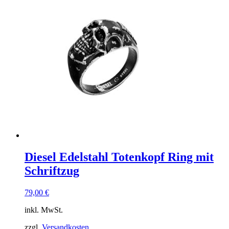
Diesel Edelstahl Totenkopf Ring mit
Schriftzug
79,00
€
inkl. MwSt.
zzgl.
Versandkosten