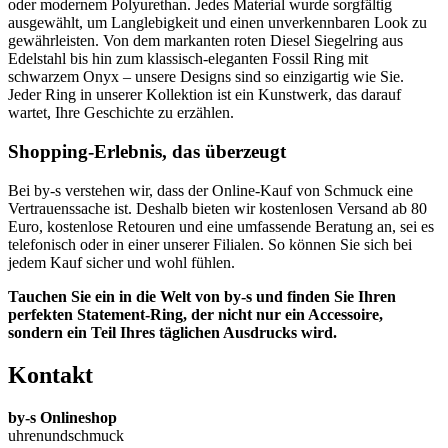
oder modernem Polyurethan. Jedes Material wurde sorgfältig
ausgewählt, um Langlebigkeit und einen unverkennbaren Look zu
gewährleisten. Von dem markanten roten Diesel Siegelring aus
Edelstahl bis hin zum klassisch-eleganten Fossil Ring mit
schwarzem Onyx – unsere Designs sind so einzigartig wie Sie.
Jeder Ring in unserer Kollektion ist ein Kunstwerk, das darauf
wartet, Ihre Geschichte zu erzählen.
Shopping-Erlebnis, das überzeugt
Bei by-s verstehen wir, dass der Online-Kauf von Schmuck eine
Vertrauenssache ist. Deshalb bieten wir kostenlosen Versand ab 80
Euro, kostenlose Retouren und eine umfassende Beratung an, sei es
telefonisch oder in einer unserer Filialen. So können Sie sich bei
jedem Kauf sicher und wohl fühlen.
Tauchen Sie ein in die Welt von by-s und finden Sie Ihren
perfekten Statement-Ring, der nicht nur ein Accessoire,
sondern ein Teil Ihres täglichen Ausdrucks wird.
Kontakt
by-s Onlineshop
uhrenundschmuck