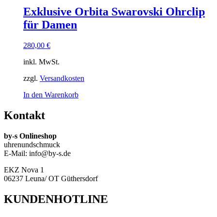
Exklusive Orbita Swarovski Ohrclip
für Damen
280,00
€
inkl. MwSt.
zzgl.
Versandkosten
In den Warenkorb
Kontakt
by-s Onlineshop
uhrenundschmuck
E-Mail: info@by-s.de
EKZ Nova 1
06237 Leuna/ OT Güthersdorf
KUNDENHOTLINE