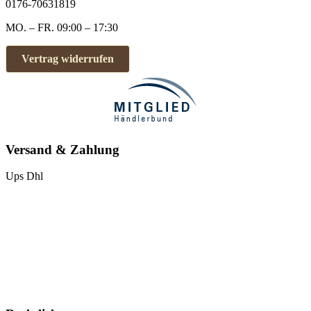
0176-70631819
MO. – FR. 09:00 – 17:30
Vertrag widerrufen
Versand & Zahlung
Ups
Dhl