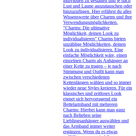
individuell zu gestalten und je nach
Lust und Laune auszutauschen oder
hinzuzufügen. Hier erfährst du alles
Wissenswerte über Charms und ihre
Verwendungsmöglichkeiten.
“Charms: Die ultimative
Möglichkeit, deinen Look zu
individualisieren” Charms bieten
unzählige Möglichkeiten, deinen
Look zu individualisieren. Eine
einfache Möglichkeit wäre, einen
einzelnen Charm als Anhänger an
einer Kette zu tragen – je nach
Stimmung und Outfit kann man
zwischen verschiedenen
Kettenlängen wählen und so immer
wieder neue Styles kreieren. Für ein
klassisches und zeitloses Look
eignet sich hervorragend ein
Bettelarmband mit mehreren
Charms: Hierbei kann man ganz
nach Belieben seine
Lieblingsanhänger auswählen und
das Armband immer weiter
ergänzen. Wenn du es etwas