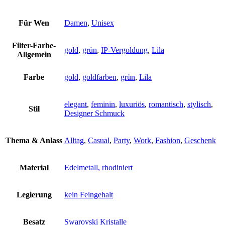
Für Wen
Damen
,
Unisex
Filter-Farbe-
gold
,
grün
,
IP-Vergoldung
,
Lila
Allgemein
Farbe
gold
,
goldfarben
,
grün
,
Lila
elegant
,
feminin
,
luxuriös
,
romantisch
,
stylisch
,
Stil
Designer Schmuck
Thema & Anlass
Alltag
,
Casual
,
Party
,
Work
,
Fashion
,
Geschenk
Material
Edelmetall, rhodiniert
Legierung
kein Feingehalt
Besatz
Swarovski Kristalle