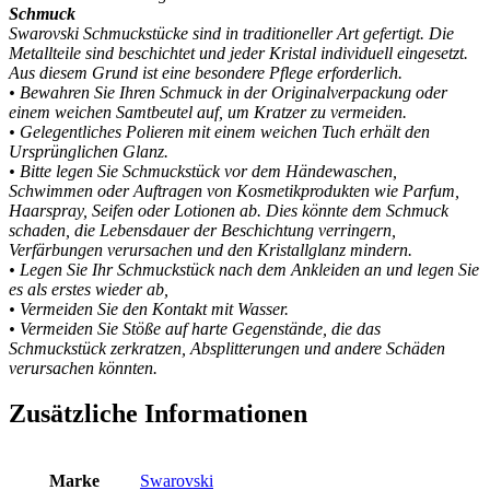
Schmuck
Swarovski Schmuckstücke sind in traditioneller Art gefertigt. Die
Metallteile sind beschichtet und jeder Kristal individuell eingesetzt.
Aus diesem Grund ist eine besondere Pflege erforderlich.
• Bewahren Sie Ihren Schmuck in der Originalverpackung oder
einem weichen Samtbeutel auf, um Kratzer zu vermeiden.
• Gelegentliches Polieren mit einem weichen Tuch erhält den
Ursprünglichen Glanz.
• Bitte legen Sie Schmuckstück vor dem Händewaschen,
Schwimmen oder Auftragen von Kosmetikprodukten wie Parfum,
Haarspray, Seifen oder Lotionen ab. Dies könnte dem Schmuck
schaden, die Lebensdauer der Beschichtung verringern,
Verfärbungen verursachen und den Kristallglanz mindern.
• Legen Sie Ihr Schmuckstück nach dem Ankleiden an und legen Sie
es als erstes wieder ab,
• Vermeiden Sie den Kontakt mit Wasser.
• Vermeiden Sie Stöße auf harte Gegenstände, die das
Schmuckstück zerkratzen, Absplitterungen und andere Schäden
verursachen könnten.
Zusätzliche Informationen
Marke
Swarovski