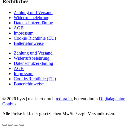
Rechtliches
Zahlung und Versand
Widerrufsbelehrung
Datenschutzerklärung
AGB
Impressum
Cookie-Richtlinie (EU)
Batteriehinweise
Zahlung und Versand
Widerrufsbelehrung
Datenschutzerklärung
AGB
Impressum
Cookie-Richtlinie (EU)
Batteriehinweise
© 2026 by-s | realisiert durch
redbra.in
, betreut durch
Digitalagentur
Cottbus
Alle Preise inkl. der gesetzlichen MwSt. / zzgl. Versandkosten.