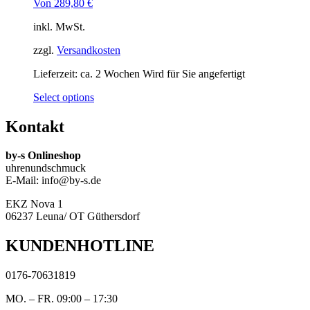
Von
289,80
€
inkl. MwSt.
zzgl.
Versandkosten
Lieferzeit:
ca. 2 Wochen Wird für Sie angefertigt
Select options
Kontakt
by-s Onlineshop
uhrenundschmuck
E-Mail: info@by-s.de
EKZ Nova 1
06237 Leuna/ OT Güthersdorf
KUNDENHOTLINE
0176-70631819
MO. – FR. 09:00 – 17:30