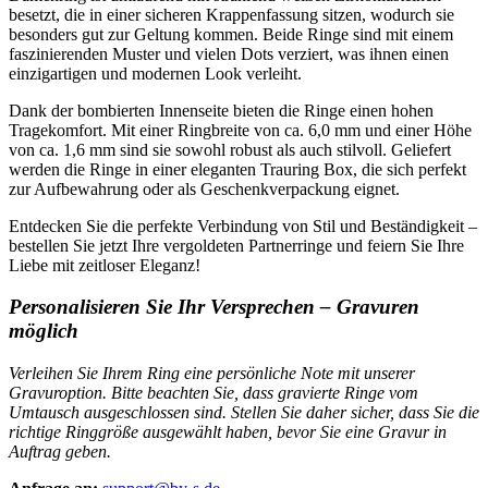
besetzt, die in einer sicheren Krappenfassung sitzen, wodurch sie
besonders gut zur Geltung kommen. Beide Ringe sind mit einem
faszinierenden Muster und vielen Dots verziert, was ihnen einen
einzigartigen und modernen Look verleiht.
Dank der bombierten Innenseite bieten die Ringe einen hohen
Tragekomfort. Mit einer Ringbreite von ca. 6,0 mm und einer Höhe
von ca. 1,6 mm sind sie sowohl robust als auch stilvoll. Geliefert
werden die Ringe in einer eleganten Trauring Box, die sich perfekt
zur Aufbewahrung oder als Geschenkverpackung eignet.
Entdecken Sie die perfekte Verbindung von Stil und Beständigkeit –
bestellen Sie jetzt Ihre vergoldeten Partnerringe und feiern Sie Ihre
Liebe mit zeitloser Eleganz!
Personalisieren Sie Ihr Versprechen – Gravuren
möglich
Verleihen Sie Ihrem Ring eine persönliche Note mit unserer
Gravuroption. Bitte beachten Sie, dass gravierte Ringe vom
Umtausch ausgeschlossen sind. Stellen Sie daher sicher, dass Sie die
richtige Ringgröße ausgewählt haben, bevor Sie eine Gravur in
Auftrag geben.