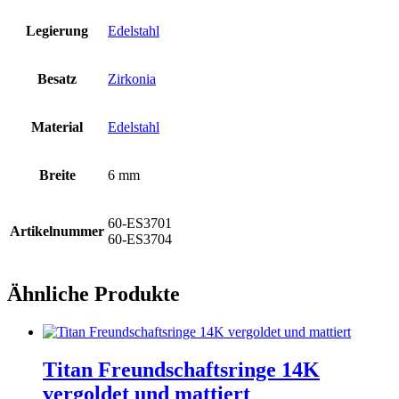
Legierung
Edelstahl
Besatz
Zirkonia
Material
Edelstahl
Breite
6 mm
60-ES3701
Artikelnummer
60-ES3704
Ähnliche Produkte
Titan Freundschaftsringe 14K
vergoldet und mattiert