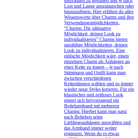
individuell zu gestalten und je nach
Lust und Laune auszutauschen oder
hinzuzufügen. Hier erfährst du alles
Wissenswerte über Charms und ihre
Verwendungsmöglichkeiten.
“Charms: Die ultimative
Möglichkeit, deinen Look zu
individualisieren” Charms bieten
unzählige Möglichkeiten, deinen
Look zu individualisieren. Eine
einfache Möglichkeit wäre, einen
einzelnen Charm als Anhänger an
einer Kette zu tragen – je nach
Stimmung und Outfit kann man
zwischen verschiedenen
Kettenlängen wählen und so immer
wieder neue Styles kreieren. Für ein
klassisches und zeitloses Look
eignet sich hervorragend ein
Bettelarmband mit mehreren
Charms: Hierbei kann man ganz
nach Belieben seine
Lieblingsanhänger auswählen und
das Armband immer weiter
ergänzen. Wenn du es etwas