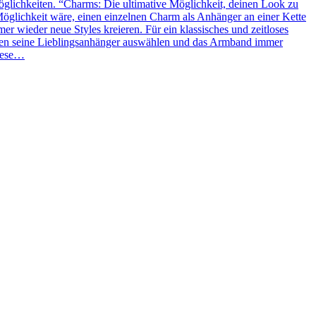
glichkeiten. “Charms: Die ultimative Möglichkeit, deinen Look zu
Möglichkeit wäre, einen einzelnen Charm als Anhänger an einer Kette
 wieder neue Styles kreieren. Für ein klassisches und zeitloses
ben seine Lieblingsanhänger auswählen und das Armband immer
Diese…