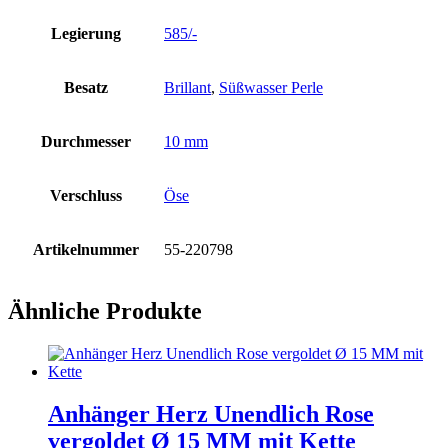
Legierung
585/-
Besatz
Brillant
,
Süßwasser Perle
Durchmesser
10 mm
Verschluss
Öse
Artikelnummer
55-220798
Ähnliche Produkte
Anhänger Herz Unendlich Rose
vergoldet Ø 15 MM mit Kette