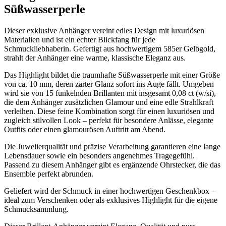
Süßwasserperle
Dieser exklusive Anhänger vereint edles Design mit luxuriösen
Materialien und ist ein echter Blickfang für jede
Schmuckliebhaberin. Gefertigt aus hochwertigem 585er Gelbgold,
strahlt der Anhänger eine warme, klassische Eleganz aus.
Das Highlight bildet die traumhafte Süßwasserperle mit einer Größe
von ca. 10 mm, deren zarter Glanz sofort ins Auge fällt. Umgeben
wird sie von 15 funkelnden Brillanten mit insgesamt 0,08 ct (w/si),
die dem Anhänger zusätzlichen Glamour und eine edle Strahlkraft
verleihen. Diese feine Kombination sorgt für einen luxuriösen und
zugleich stilvollen Look – perfekt für besondere Anlässe, elegante
Outfits oder einen glamourösen Auftritt am Abend.
Die Juwelierqualität und präzise Verarbeitung garantieren eine lange
Lebensdauer sowie ein besonders angenehmes Tragegefühl.
Passend zu diesem Anhänger gibt es ergänzende Ohrstecker, die das
Ensemble perfekt abrunden.
Geliefert wird der Schmuck in einer hochwertigen Geschenkbox –
ideal zum Verschenken oder als exklusives Highlight für die eigene
Schmucksammlung.