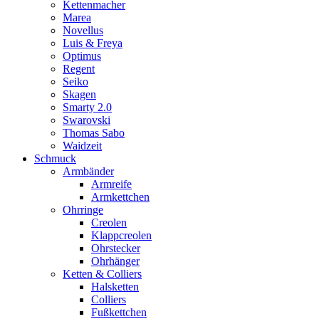
Kettenmacher
Marea
Novellus
Luis & Freya
Optimus
Regent
Seiko
Skagen
Smarty 2.0
Swarovski
Thomas Sabo
Waidzeit
Schmuck
Armbänder
Armreife
Armkettchen
Ohrringe
Creolen
Klappcreolen
Ohrstecker
Ohrhänger
Ketten & Colliers
Halsketten
Colliers
Fußkettchen