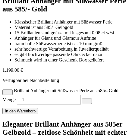
Brilliant Anhänger mit Süßwasser Perle
aus 585/- Gold
Klassischer Brilliant Anhänger mit Süßwasser Perle
Material ist aus 585/- Gelbgold
15 Brillianten sind gefasst mit insgesamt 0,08 ct w/si
Anhänger für Glanz und Glamour Auftritte
traumhafte Süßwasserperle ist ca. 10 mm groß
sehr hochwertige Verarbeitung in Juwelierqualität
es gibt hochwertige passende Ohrstecker dazu
Schmuck wird in einer Geschenk Box geliefert
1.199,00
€
Verfügbar bei Nachbestellung
Brilliant Anhänger mit Süßwasser Perle aus 585/- Gold
Menge
In den Warenkorb
Eleganter Brillant Anhänger aus 585er
Gelbgold – zeitlose Schönheit mit echter