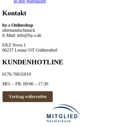
In den Warenkorb
Kontakt
by-s Onlineshop
uhrenundschmuck
E-Mail: info@by-s.de
EKZ Nova 1
06237 Leuna/ OT Güthersdorf
KUNDENHOTLINE
0176-70631819
MO. – FR. 09:00 – 17:30
Vertrag widerrufen