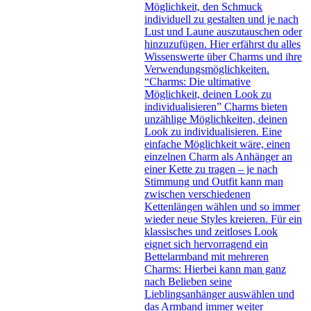
Möglichkeit, den Schmuck
individuell zu gestalten und je nach
Lust und Laune auszutauschen oder
hinzuzufügen. Hier erfährst du alles
Wissenswerte über Charms und ihre
Verwendungsmöglichkeiten.
“Charms: Die ultimative
Möglichkeit, deinen Look zu
individualisieren” Charms bieten
unzählige Möglichkeiten, deinen
Look zu individualisieren. Eine
einfache Möglichkeit wäre, einen
einzelnen Charm als Anhänger an
einer Kette zu tragen – je nach
Stimmung und Outfit kann man
zwischen verschiedenen
Kettenlängen wählen und so immer
wieder neue Styles kreieren. Für ein
klassisches und zeitloses Look
eignet sich hervorragend ein
Bettelarmband mit mehreren
Charms: Hierbei kann man ganz
nach Belieben seine
Lieblingsanhänger auswählen und
das Armband immer weiter