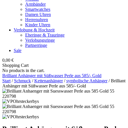
Armbänder
Smartwatches
Damen Uhren
Herrenuhren
Kinder Uhren
Verlobung & Hochzeit
Eheringe & Trauringe
Verlobungsringe
Partnerringe
Sale
0,00
€
Shopping Cart
No products in the cart.
Brilliant Anhänger mit Süßwasser Perle aus 585/- Gold
Start
/
Schmuck
/
Kettenanhänger
/
symbolische Anhänger
/ Brilliant
Anhänger mit Süßwasser Perle aus 585/- Gold