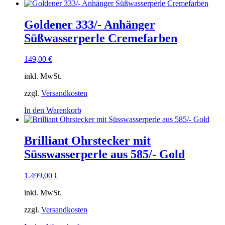
Goldener 333/- Anhänger
Süßwasserperle Cremefarben
149,00
€
inkl. MwSt.
zzgl.
Versandkosten
In den Warenkorb
Brilliant Ohrstecker mit
Süsswasserperle aus 585/- Gold
1.499,00
€
inkl. MwSt.
zzgl.
Versandkosten