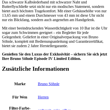
Das schwarze Kalbslederband mit schwarzer Naht und
Butterflyschließe setzt nicht nur ein modisches Statement, sondern
bietet auch höchsten Tragekomfort. Mit einer Gehäusehöhe von nur
13,65 mm und einem Durchmesser von 43 mm ist diese Uhr nicht
nur ein Blickfang, sondern auch angenehm am Handgelenk.
Mit einer beeindruckenden Wasserdichtigkeit von 10 Bar ist die Uhr
sogar zum Schwimmen geeignet – ein Begleiter für jede
Gelegenheit. Geliefert in einer Originalverpackung von Bruno
Söhnle, komplett mit Bedienungsanleitung und Garantiezertifikat,
bietet sie zudem 2 Jahre Herstellergarantie.
Genießen Sie den Luxus der Exklusivität – sichern Sie sich jetzt
Ihre Bruno Söhnle Episode IV Limited Edition.
Zusätzliche Informationen
Marke
Bruno Söhnle
Für Wen
Herren
Filter-Farbe-