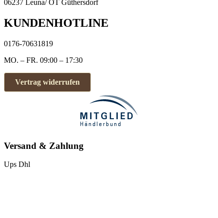
06237 Leuna/ OT Güthersdorf
KUNDENHOTLINE
0176-70631819
MO. – FR. 09:00 – 17:30
Vertrag widerrufen
Versand & Zahlung
Ups
Dhl