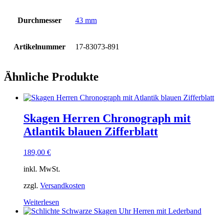
Durchmesser
43 mm
Artikelnummer
17-83073-891
Ähnliche Produkte
Skagen Herren Chronograph mit
Atlantik blauen Zifferblatt
189,00
€
inkl. MwSt.
zzgl.
Versandkosten
Weiterlesen