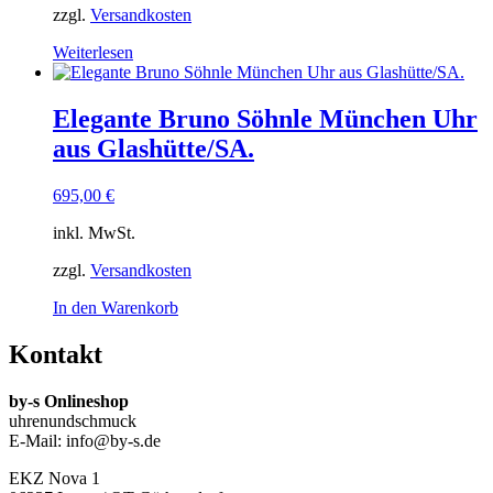
zzgl.
Versandkosten
Weiterlesen
Elegante Bruno Söhnle München Uhr
aus Glashütte/SA.
695,00
€
inkl. MwSt.
zzgl.
Versandkosten
In den Warenkorb
Kontakt
by-s Onlineshop
uhrenundschmuck
E-Mail: info@by-s.de
EKZ Nova 1