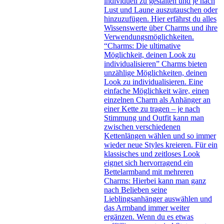
individuell zu gestalten und je nach
Lust und Laune auszutauschen oder
hinzuzufügen. Hier erfährst du alles
Wissenswerte über Charms und ihre
Verwendungsmöglichkeiten.
“Charms: Die ultimative
Möglichkeit, deinen Look zu
individualisieren” Charms bieten
unzählige Möglichkeiten, deinen
Look zu individualisieren. Eine
einfache Möglichkeit wäre, einen
einzelnen Charm als Anhänger an
einer Kette zu tragen – je nach
Stimmung und Outfit kann man
zwischen verschiedenen
Kettenlängen wählen und so immer
wieder neue Styles kreieren. Für ein
klassisches und zeitloses Look
eignet sich hervorragend ein
Bettelarmband mit mehreren
Charms: Hierbei kann man ganz
nach Belieben seine
Lieblingsanhänger auswählen und
das Armband immer weiter
ergänzen. Wenn du es etwas