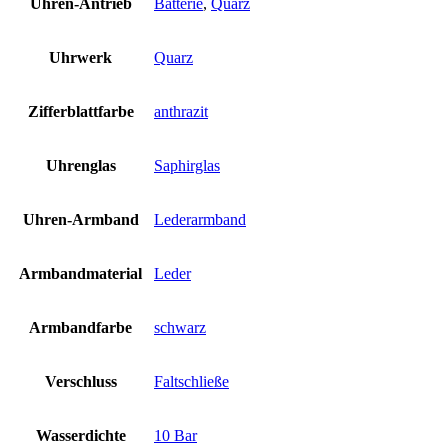
Uhren-Antrieb
Batterie
,
Quarz
Uhrwerk
Quarz
Zifferblattfarbe
anthrazit
Uhrenglas
Saphirglas
Uhren-Armband
Lederarmband
Armbandmaterial
Leder
Armbandfarbe
schwarz
Verschluss
Faltschließe
Wasserdichte
10 Bar