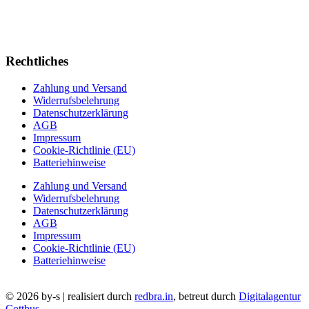
Rechtliches
Zahlung und Versand
Widerrufsbelehrung
Datenschutzerklärung
AGB
Impressum
Cookie-Richtlinie (EU)
Batteriehinweise
Zahlung und Versand
Widerrufsbelehrung
Datenschutzerklärung
AGB
Impressum
Cookie-Richtlinie (EU)
Batteriehinweise
© 2026 by-s | realisiert durch
redbra.in
, betreut durch
Digitalagentur
Cottbus