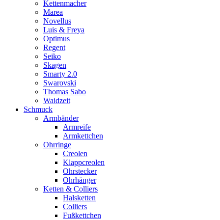
Kettenmacher
Marea
Novellus
Luis & Freya
Optimus
Regent
Seiko
Skagen
Smarty 2.0
Swarovski
Thomas Sabo
Waidzeit
Schmuck
Armbänder
Armreife
Armkettchen
Ohrringe
Creolen
Klappcreolen
Ohrstecker
Ohrhänger
Ketten & Colliers
Halsketten
Colliers
Fußkettchen