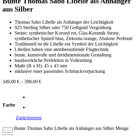
Bunte Thomas Sabo Libelle als Anhänger
aus Silber
Thomas Sabo Libelle als Anhänger der Leichtigkeit
925 Sterling Silber oder 750 Gelbgold Vergoldung
Steine: synthetischer Korund rot, Glas-Keramik Steine,
synthetischer Spinell blau, Zirkonia orange, Abalone Perlmutt
Traditionell ist die Libelle ein Symbol der Leichtigkeit
Libellen haben eine atemberaubende Flugtechnik
bunte, kunstvolle und dreidimensionale Gestaltung
handwerkliche Perfektion in Vollendung
Maße (B x H): 45 x 43 mm
inklusive einer passenden Schmuckverpackung
349,00
€
–
398,00
€
Farbe
Zurücksetzen
Bunte Thomas Sabo Libelle als Anhänger aus Silber Menge