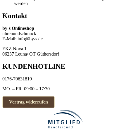
werden
Kontakt
by-s Onlineshop
uhrenundschmuck
E-Mail: info@by-s.de
EKZ Nova 1
06237 Leuna/ OT Güthersdorf
KUNDENHOTLINE
0176-70631819
MO. – FR. 09:00 – 17:30
Vertrag widerrufen