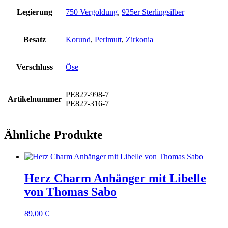
Legierung
750 Vergoldung
,
925er Sterlingsilber
Besatz
Korund
,
Perlmutt
,
Zirkonia
Verschluss
Öse
PE827-998-7
Artikelnummer
PE827-316-7
Ähnliche Produkte
Herz Charm Anhänger mit Libelle
von Thomas Sabo
89,00
€