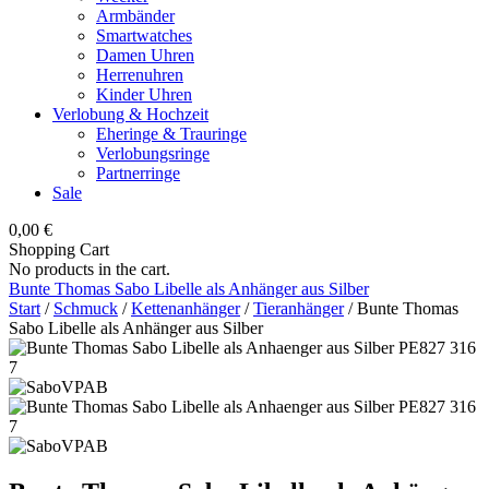
Armbänder
Smartwatches
Damen Uhren
Herrenuhren
Kinder Uhren
Verlobung & Hochzeit
Eheringe & Trauringe
Verlobungsringe
Partnerringe
Sale
0,00
€
Shopping Cart
No products in the cart.
Bunte Thomas Sabo Libelle als Anhänger aus Silber
Start
/
Schmuck
/
Kettenanhänger
/
Tieranhänger
/ Bunte Thomas
Sabo Libelle als Anhänger aus Silber