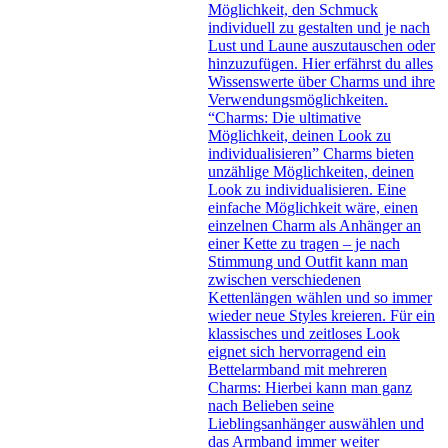
Möglichkeit, den Schmuck
individuell zu gestalten und je nach
Lust und Laune auszutauschen oder
hinzuzufügen. Hier erfährst du alles
Wissenswerte über Charms und ihre
Verwendungsmöglichkeiten.
“Charms: Die ultimative
Möglichkeit, deinen Look zu
individualisieren” Charms bieten
unzählige Möglichkeiten, deinen
Look zu individualisieren. Eine
einfache Möglichkeit wäre, einen
einzelnen Charm als Anhänger an
einer Kette zu tragen – je nach
Stimmung und Outfit kann man
zwischen verschiedenen
Kettenlängen wählen und so immer
wieder neue Styles kreieren. Für ein
klassisches und zeitloses Look
eignet sich hervorragend ein
Bettelarmband mit mehreren
Charms: Hierbei kann man ganz
nach Belieben seine
Lieblingsanhänger auswählen und
das Armband immer weiter