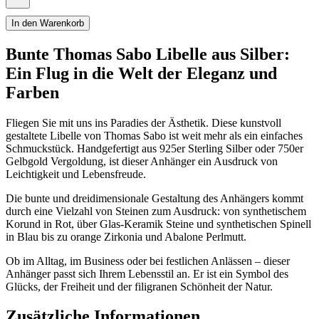
In den Warenkorb
Bunte Thomas Sabo Libelle aus Silber:
Ein Flug in die Welt der Eleganz und
Farben
Fliegen Sie mit uns ins Paradies der Ästhetik. Diese kunstvoll
gestaltete Libelle von Thomas Sabo ist weit mehr als ein einfaches
Schmuckstück. Handgefertigt aus 925er Sterling Silber oder 750er
Gelbgold Vergoldung, ist dieser Anhänger ein Ausdruck von
Leichtigkeit und Lebensfreude.
Die bunte und dreidimensionale Gestaltung des Anhängers kommt
durch eine Vielzahl von Steinen zum Ausdruck: von synthetischem
Korund in Rot, über Glas-Keramik Steine und synthetischen Spinell
in Blau bis zu orange Zirkonia und Abalone Perlmutt.
Ob im Alltag, im Business oder bei festlichen Anlässen – dieser
Anhänger passt sich Ihrem Lebensstil an. Er ist ein Symbol des
Glücks, der Freiheit und der filigranen Schönheit der Natur.
Zusätzliche Informationen