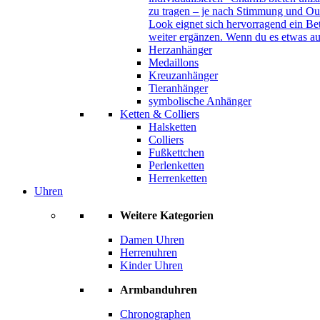
zu tragen – je nach Stimmung und Out
Look eignet sich hervorragend ein B
weiter ergänzen. Wenn du es etwas au
Herzanhänger
Medaillons
Kreuzanhänger
Tieranhänger
symbolische Anhänger
Ketten & Colliers
Halsketten
Colliers
Fußkettchen
Perlenketten
Herrenketten
Uhren
Weitere Kategorien
Damen Uhren
Herrenuhren
Kinder Uhren
Armbanduhren
Chronographen