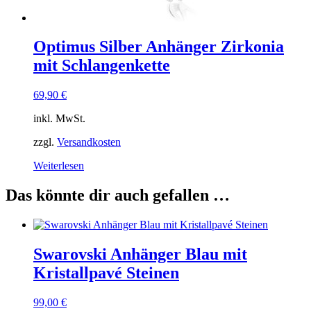
Optimus Silber Anhänger Zirkonia
mit Schlangenkette
69,90
€
inkl. MwSt.
zzgl.
Versandkosten
Weiterlesen
Das könnte dir auch gefallen …
Swarovski Anhänger Blau mit
Kristallpavé Steinen
99,00
€