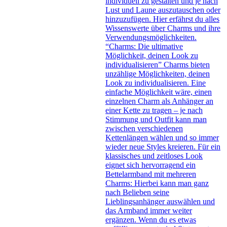
individuell zu gestalten und je nach
Lust und Laune auszutauschen oder
hinzuzufügen. Hier erfährst du alles
Wissenswerte über Charms und ihre
Verwendungsmöglichkeiten.
“Charms: Die ultimative
Möglichkeit, deinen Look zu
individualisieren” Charms bieten
unzählige Möglichkeiten, deinen
Look zu individualisieren. Eine
einfache Möglichkeit wäre, einen
einzelnen Charm als Anhänger an
einer Kette zu tragen – je nach
Stimmung und Outfit kann man
zwischen verschiedenen
Kettenlängen wählen und so immer
wieder neue Styles kreieren. Für ein
klassisches und zeitloses Look
eignet sich hervorragend ein
Bettelarmband mit mehreren
Charms: Hierbei kann man ganz
nach Belieben seine
Lieblingsanhänger auswählen und
das Armband immer weiter
ergänzen. Wenn du es etwas