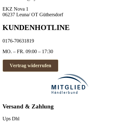
EKZ Nova 1
06237 Leuna/ OT Güthersdorf
KUNDENHOTLINE
0176-70631819
MO. – FR. 09:00 – 17:30
Vertrag widerrufen
Versand & Zahlung
Ups
Dhl