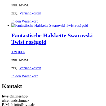
inkl. MwSt.
zzgl.
Versandkosten
In den Warenkorb
Fantastische Halskette Swarovski
Twist roségold
139,00
€
inkl. MwSt.
zzgl.
Versandkosten
In den Warenkorb
Kontakt
by-s Onlineshop
uhrenundschmuck
E-Mail: info@by-s.de