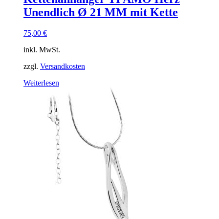
Unendlich Ø 21 MM mit Kette
75,00
€
inkl. MwSt.
zzgl.
Versandkosten
Weiterlesen