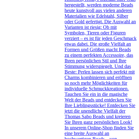
hergestellt, werden moderne Beads
heute kunstvoll aus vielen anderen
Materialien wie Edelstahl, Silber
oder Gold gefertigt. Die Auswahl an
Varianten ist riesig: Ob mit
Symbolen, Tieren oder Figuren
verziert – es ist für jeden Geschmack
etwas dabei. Die große Vielfalt an
Formen und Größen macht Beads
zu einem perfekten Accessoire, das
Ihren persönlichen Stil und Ihre
Stimmung widerspiegelt. Und das
Beste: Perlen lassen sich perfekt mit
Charms kombinieren und eröffnen
so noch mehr Möglichkeiten für
individuelle Schmuckkreationen.
Tauchen Sie ein in die magische
Welt der Beads und entdecken Sie
Ihre Lieblingsstücke! Entdecken Sie
jetzt die unendliche Vielfalt der
Thomas Sabo Beads und kreieren
Sie Ihren ganz persönlichen Look!
In unserem Online-Shop finden Sie
eine breite Auswahl an
hochwertigen Beads – von