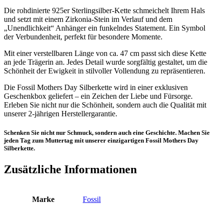
Die rohdinierte 925er Sterlingsilber-Kette schmeichelt Ihrem Hals
und setzt mit einem Zirkonia-Stein im Verlauf und dem
„Unendlichkeit“ Anhänger ein funkelndes Statement. Ein Symbol
der Verbundenheit, perfekt für besondere Momente.
Mit einer verstellbaren Länge von ca. 47 cm passt sich diese Kette
an jede Trägerin an. Jedes Detail wurde sorgfältig gestaltet, um die
Schönheit der Ewigkeit in stilvoller Vollendung zu repräsentieren.
Die Fossil Mothers Day Silberkette wird in einer exklusiven
Geschenkbox geliefert – ein Zeichen der Liebe und Fürsorge.
Erleben Sie nicht nur die Schönheit, sondern auch die Qualität mit
unserer 2-jährigen Herstellergarantie.
Schenken Sie nicht nur Schmuck, sondern auch eine Geschichte. Machen Sie
jeden Tag zum Muttertag mit unserer einzigartigen Fossil Mothers Day
Silberkette.
Zusätzliche Informationen
Marke
Fossil