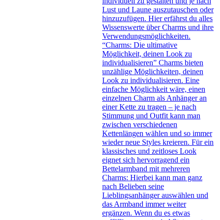
individuell zu gestalten und je nach
Lust und Laune auszutauschen oder
hinzuzufügen. Hier erfährst du alles
Wissenswerte über Charms und ihre
Verwendungsmöglichkeiten.
“Charms: Die ultimative
Möglichkeit, deinen Look zu
individualisieren” Charms bieten
unzählige Möglichkeiten, deinen
Look zu individualisieren. Eine
einfache Möglichkeit wäre, einen
einzelnen Charm als Anhänger an
einer Kette zu tragen – je nach
Stimmung und Outfit kann man
zwischen verschiedenen
Kettenlängen wählen und so immer
wieder neue Styles kreieren. Für ein
klassisches und zeitloses Look
eignet sich hervorragend ein
Bettelarmband mit mehreren
Charms: Hierbei kann man ganz
nach Belieben seine
Lieblingsanhänger auswählen und
das Armband immer weiter
ergänzen. Wenn du es etwas