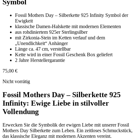
Symbol
Fossil Mothers Day – Silberkette 925 Infinity Symbol der
Ewigkeit
klassische Damen-Halskette mit modernen Elementen
aus rohdiniertem 925er Sterlingsilber
mit Zirkonia-Stein im Ketten verlauf und dem
„Unendlichkeit“ Anhänger
Länge ca. 47 cm, verstellbar
Kette wird in einer Fossil Geschenk Box geliefert
2 Jahre Herstellergarantie
75,00
€
Nicht vorrätig
Fossil Mothers Day – Silberkette 925
Infinity: Ewige Liebe in stilvoller
Vollendung
Erwecken Sie die Symbolik der ewigen Liebe mit unserer Fossil
Mothers Day Silberkette zum Leben. Ein zeitloses Schmuckstück,
das klassische Eleganz mit modernen Akzenten vereint.