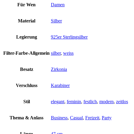
Für Wen
Damen
Material
Silber
Legierung
925er Sterlingsilber
Filter-Farbe-Allgemein
silber
,
weiss
Besatz
Zirkonia
Verschluss
Karabiner
Stil
elegant
,
feminin
,
festlich
,
modern
,
zeitlos
Thema & Anlass
Business
,
Casual
,
Freizeit
,
Party
Länge
47 cm