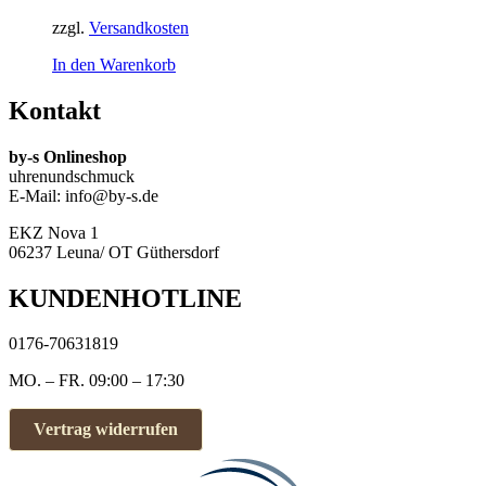
zzgl.
Versandkosten
In den Warenkorb
Kontakt
by-s Onlineshop
uhrenundschmuck
E-Mail: info@by-s.de
EKZ Nova 1
06237 Leuna/ OT Güthersdorf
KUNDENHOTLINE
0176-70631819
MO. – FR. 09:00 – 17:30
Vertrag widerrufen