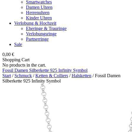
Smartwatches
Damen Uhren
Herrenuhren
Kinder Uhren
Verlobung & Hochzeit
Eheringe & Trauringe
Verlobungsringe
Partnerringe
Sale
0,00
€
Shopping Cart
No products in the cart.
Fossil Damen Silberkette 925 Infinity Symbol
Start
/
Schmuck
/
Ketten & Colliers
/
Halsketten
/ Fossil Damen
Silberkette 925 Infinity Symbol