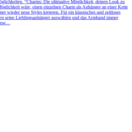
glichkeiten. “Charms: Die ultimative Möglichkeit, deinen Look zu
Möglichkeit wäre, einen einzelnen Charm als Anhänger an einer Kette
 wieder neue Styles kreieren. Für ein klassisches und zeitloses
ben seine Lieblingsanhänger auswählen und das Armband immer
Diese…