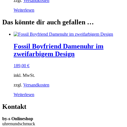
zzgl.
Versandkosten
Weiterlesen
Das könnte dir auch gefallen …
Fossil Boyfriend Damenuhr im
zweifarbigem Design
189,00
€
inkl. MwSt.
zzgl.
Versandkosten
Weiterlesen
Kontakt
by-s Onlineshop
uhrenundschmuck