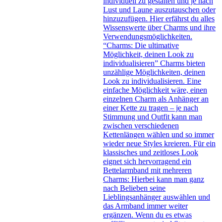
individuell zu gestalten und je nach
Lust und Laune auszutauschen oder
hinzuzufügen. Hier erfährst du alles
Wissenswerte über Charms und ihre
Verwendungsmöglichkeiten.
“Charms: Die ultimative
Möglichkeit, deinen Look zu
individualisieren” Charms bieten
unzählige Möglichkeiten, deinen
Look zu individualisieren. Eine
einfache Möglichkeit wäre, einen
einzelnen Charm als Anhänger an
einer Kette zu tragen – je nach
Stimmung und Outfit kann man
zwischen verschiedenen
Kettenlängen wählen und so immer
wieder neue Styles kreieren. Für ein
klassisches und zeitloses Look
eignet sich hervorragend ein
Bettelarmband mit mehreren
Charms: Hierbei kann man ganz
nach Belieben seine
Lieblingsanhänger auswählen und
das Armband immer weiter
ergänzen. Wenn du es etwas