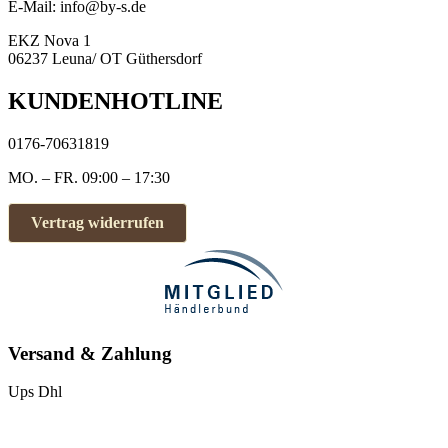
E-Mail: info@by-s.de
EKZ Nova 1
06237 Leuna/ OT Güthersdorf
KUNDENHOTLINE
0176-70631819
MO. – FR. 09:00 – 17:30
Vertrag widerrufen
Versand & Zahlung
Ups
Dhl