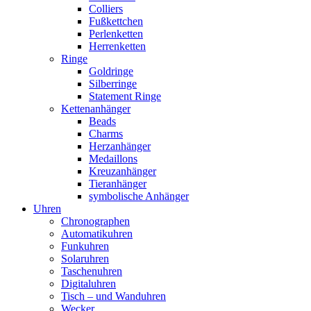
Colliers
Fußkettchen
Perlenketten
Herrenketten
Ringe
Goldringe
Silberringe
Statement Ringe
Kettenanhänger
Beads
Charms
Herzanhänger
Medaillons
Kreuzanhänger
Tieranhänger
symbolische Anhänger
Uhren
Chronographen
Automatikuhren
Funkuhren
Solaruhren
Taschenuhren
Digitaluhren
Tisch – und Wanduhren
Wecker