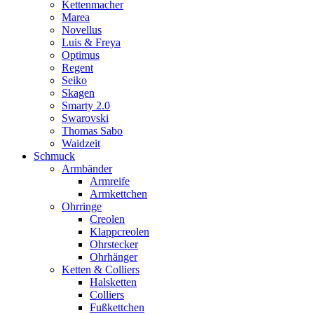
Kettenmacher
Marea
Novellus
Luis & Freya
Optimus
Regent
Seiko
Skagen
Smarty 2.0
Swarovski
Thomas Sabo
Waidzeit
Schmuck
Armbänder
Armreife
Armkettchen
Ohrringe
Creolen
Klappcreolen
Ohrstecker
Ohrhänger
Ketten & Colliers
Halsketten
Colliers
Fußkettchen