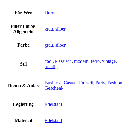
Für Wen
Herren
Filter-Farbe-
grau
,
silber
Allgemein
Farbe
grau
,
silber
cool
,
klassisch
,
modern
,
retro
,
vintage
,
Stil
trendig
Business
,
Casual
,
Freizeit
,
Party
,
Fashion
,
Thema & Anlass
Geschenk
Legierung
Edelstahl
Material
Edelstahl