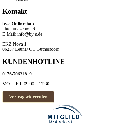
Kontakt
by-s Onlineshop
uhrenundschmuck
E-Mail: info@by-s.de
EKZ Nova 1
06237 Leuna/ OT Güthersdorf
KUNDENHOTLINE
0176-70631819
MO. – FR. 09:00 – 17:30
Vertrag widerrufen