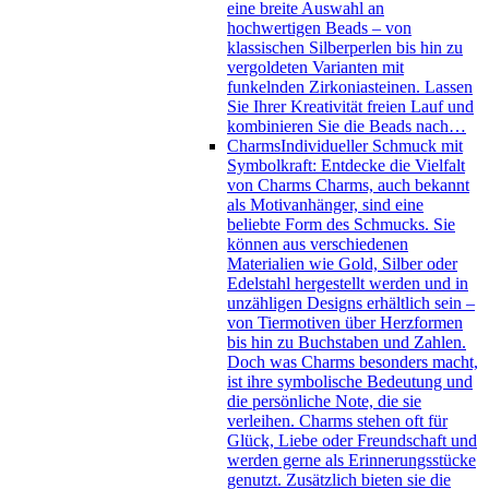
eine breite Auswahl an
hochwertigen Beads – von
klassischen Silberperlen bis hin zu
vergoldeten Varianten mit
funkelnden Zirkoniasteinen. Lassen
Sie Ihrer Kreativität freien Lauf und
kombinieren Sie die Beads nach…
Charms
Individueller Schmuck mit
Symbolkraft: Entdecke die Vielfalt
von Charms Charms, auch bekannt
als Motivanhänger, sind eine
beliebte Form des Schmucks. Sie
können aus verschiedenen
Materialien wie Gold, Silber oder
Edelstahl hergestellt werden und in
unzähligen Designs erhältlich sein –
von Tiermotiven über Herzformen
bis hin zu Buchstaben und Zahlen.
Doch was Charms besonders macht,
ist ihre symbolische Bedeutung und
die persönliche Note, die sie
verleihen. Charms stehen oft für
Glück, Liebe oder Freundschaft und
werden gerne als Erinnerungsstücke
genutzt. Zusätzlich bieten sie die