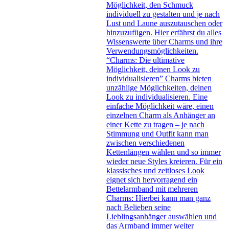
Möglichkeit, den Schmuck
individuell zu gestalten und je nach
Lust und Laune auszutauschen oder
hinzuzufügen. Hier erfährst du alles
Wissenswerte über Charms und ihre
Verwendungsmöglichkeiten.
“Charms: Die ultimative
Möglichkeit, deinen Look zu
individualisieren” Charms bieten
unzählige Möglichkeiten, deinen
Look zu individualisieren. Eine
einfache Möglichkeit wäre, einen
einzelnen Charm als Anhänger an
einer Kette zu tragen – je nach
Stimmung und Outfit kann man
zwischen verschiedenen
Kettenlängen wählen und so immer
wieder neue Styles kreieren. Für ein
klassisches und zeitloses Look
eignet sich hervorragend ein
Bettelarmband mit mehreren
Charms: Hierbei kann man ganz
nach Belieben seine
Lieblingsanhänger auswählen und
das Armband immer weiter