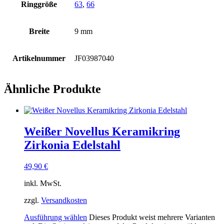
Ringgröße
63
,
66
Breite
9 mm
Artikelnummer
JF03987040
Ähnliche Produkte
Weißer Novellus Keramikring
Zirkonia Edelstahl
49,90
€
inkl. MwSt.
zzgl.
Versandkosten
Ausführung wählen
Dieses Produkt weist mehrere Varianten