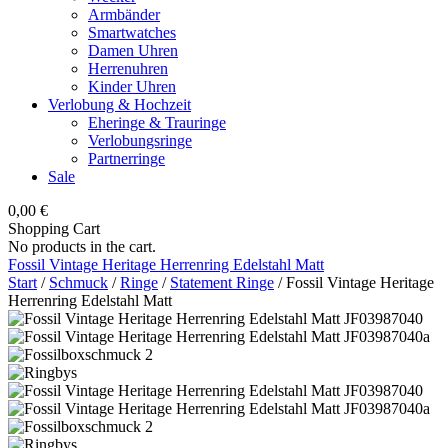
Armbänder
Smartwatches
Damen Uhren
Herrenuhren
Kinder Uhren
Verlobung & Hochzeit
Eheringe & Trauringe
Verlobungsringe
Partnerringe
Sale
0,00
€
Shopping Cart
No products in the cart.
Fossil Vintage Heritage Herrenring Edelstahl Matt
Start
/
Schmuck
/
Ringe
/
Statement Ringe
/ Fossil Vintage Heritage
Herrenring Edelstahl Matt