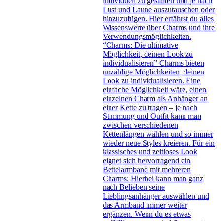
individuell zu gestalten und je nach
Lust und Laune auszutauschen oder
hinzuzufügen. Hier erfährst du alles
Wissenswerte über Charms und ihre
Verwendungsmöglichkeiten.
“Charms: Die ultimative
Möglichkeit, deinen Look zu
individualisieren” Charms bieten
unzählige Möglichkeiten, deinen
Look zu individualisieren. Eine
einfache Möglichkeit wäre, einen
einzelnen Charm als Anhänger an
einer Kette zu tragen – je nach
Stimmung und Outfit kann man
zwischen verschiedenen
Kettenlängen wählen und so immer
wieder neue Styles kreieren. Für ein
klassisches und zeitloses Look
eignet sich hervorragend ein
Bettelarmband mit mehreren
Charms: Hierbei kann man ganz
nach Belieben seine
Lieblingsanhänger auswählen und
das Armband immer weiter
ergänzen. Wenn du es etwas