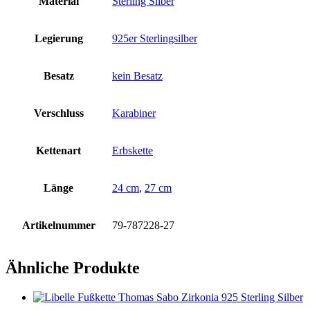
Material
Sterling Silber
Legierung
925er Sterlingsilber
Besatz
kein Besatz
Verschluss
Karabiner
Kettenart
Erbskette
Länge
24 cm
,
27 cm
Artikelnummer
79-787228-27
Ähnliche Produkte