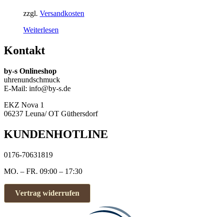
zzgl.
Versandkosten
Weiterlesen
Kontakt
by-s Onlineshop
uhrenundschmuck
E-Mail: info@by-s.de
EKZ Nova 1
06237 Leuna/ OT Güthersdorf
KUNDENHOTLINE
0176-70631819
MO. – FR. 09:00 – 17:30
Vertrag widerrufen