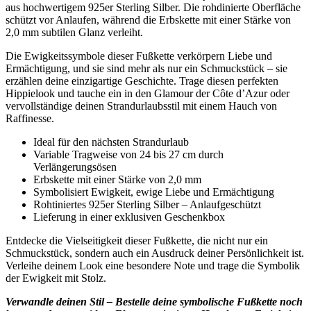
aus hochwertigem 925er Sterling Silber. Die rohdinierte Oberfläche
schützt vor Anlaufen, während die Erbskette mit einer Stärke von
2,0 mm subtilen Glanz verleiht.
Die Ewigkeitssymbole dieser Fußkette verkörpern Liebe und
Ermächtigung, und sie sind mehr als nur ein Schmuckstück – sie
erzählen deine einzigartige Geschichte. Trage diesen perfekten
Hippielook und tauche ein in den Glamour der Côte dʼAzur oder
vervollständige deinen Strandurlaubsstil mit einem Hauch von
Raffinesse.
Ideal für den nächsten Strandurlaub
Variable Tragweise von 24 bis 27 cm durch
Verlängerungsösen
Erbskette mit einer Stärke von 2,0 mm
Symbolisiert Ewigkeit, ewige Liebe und Ermächtigung
Rohtiniertes 925er Sterling Silber – Anlaufgeschützt
Lieferung in einer exklusiven Geschenkbox
Entdecke die Vielseitigkeit dieser Fußkette, die nicht nur ein
Schmuckstück, sondern auch ein Ausdruck deiner Persönlichkeit ist.
Verleihe deinem Look eine besondere Note und trage die Symbolik
der Ewigkeit mit Stolz.
Verwandle deinen Stil – Bestelle deine symbolische Fußkette noch