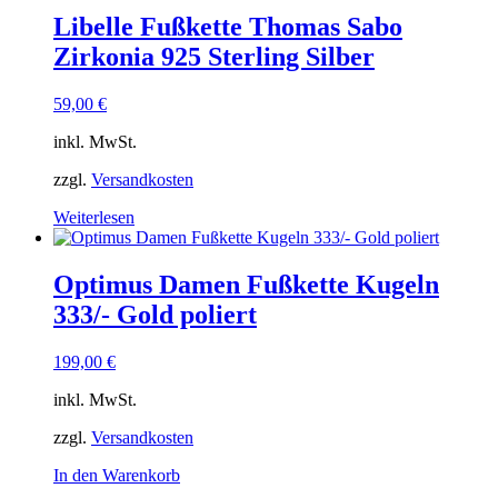
Libelle Fußkette Thomas Sabo
Zirkonia 925 Sterling Silber
59,00
€
inkl. MwSt.
zzgl.
Versandkosten
Weiterlesen
Optimus Damen Fußkette Kugeln
333/- Gold poliert
199,00
€
inkl. MwSt.
zzgl.
Versandkosten
In den Warenkorb