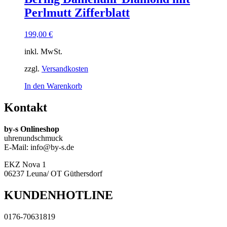
Perlmutt Zifferblatt
199,00
€
inkl. MwSt.
zzgl.
Versandkosten
In den Warenkorb
Kontakt
by-s Onlineshop
uhrenundschmuck
E-Mail: info@by-s.de
EKZ Nova 1
06237 Leuna/ OT Güthersdorf
KUNDENHOTLINE
0176-70631819