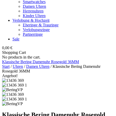
Smartwatches
Damen Uhren
Herrenuhren
Kinder Uhren
Verlobung & Hochzeit
Eheringe & Trauringe
Verlobungsringe
Partnerringe
Sale
0,00
€
Shopping Cart
No products in the cart.
Klassische Bering Damenuhr Rosegold 36MM
Start
/
Uhren
/
Damen Uhren
/ Klassische Bering Damenuhr
Rosegold 36MM
Angebot!
Klassische Bering Damenuhr Rosegold