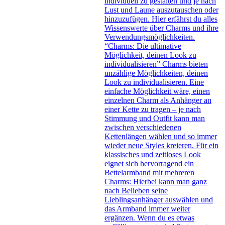
individuell zu gestalten und je nach
Lust und Laune auszutauschen oder
hinzuzufügen. Hier erfährst du alles
Wissenswerte über Charms und ihre
Verwendungsmöglichkeiten.
“Charms: Die ultimative
Möglichkeit, deinen Look zu
individualisieren” Charms bieten
unzählige Möglichkeiten, deinen
Look zu individualisieren. Eine
einfache Möglichkeit wäre, einen
einzelnen Charm als Anhänger an
einer Kette zu tragen – je nach
Stimmung und Outfit kann man
zwischen verschiedenen
Kettenlängen wählen und so immer
wieder neue Styles kreieren. Für ein
klassisches und zeitloses Look
eignet sich hervorragend ein
Bettelarmband mit mehreren
Charms: Hierbei kann man ganz
nach Belieben seine
Lieblingsanhänger auswählen und
das Armband immer weiter
ergänzen. Wenn du es etwas