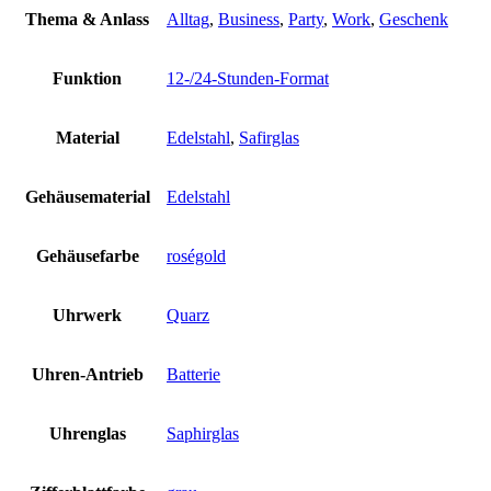
Thema & Anlass
Alltag
,
Business
,
Party
,
Work
,
Geschenk
Funktion
12-/24-Stunden-Format
Material
Edelstahl
,
Safirglas
Gehäusematerial
Edelstahl
Gehäusefarbe
roségold
Uhrwerk
Quarz
Uhren-Antrieb
Batterie
Uhrenglas
Saphirglas