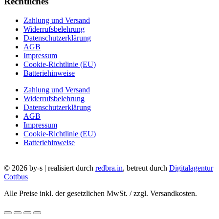
Rechtliches
Zahlung und Versand
Widerrufsbelehrung
Datenschutzerklärung
AGB
Impressum
Cookie-Richtlinie (EU)
Batteriehinweise
Zahlung und Versand
Widerrufsbelehrung
Datenschutzerklärung
AGB
Impressum
Cookie-Richtlinie (EU)
Batteriehinweise
© 2026 by-s | realisiert durch
redbra.in
, betreut durch
Digitalagentur
Cottbus
Alle Preise inkl. der gesetzlichen MwSt. / zzgl. Versandkosten.