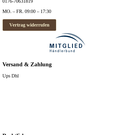
0176-70631819
MO. – FR. 09:00 – 17:30
Vertrag widerrufen
Versand & Zahlung
Ups
Dhl