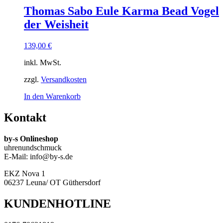
Thomas Sabo Eule Karma Bead Vogel
der Weisheit
139,00
€
inkl. MwSt.
zzgl.
Versandkosten
In den Warenkorb
Kontakt
by-s Onlineshop
uhrenundschmuck
E-Mail: info@by-s.de
EKZ Nova 1
06237 Leuna/ OT Güthersdorf
KUNDENHOTLINE