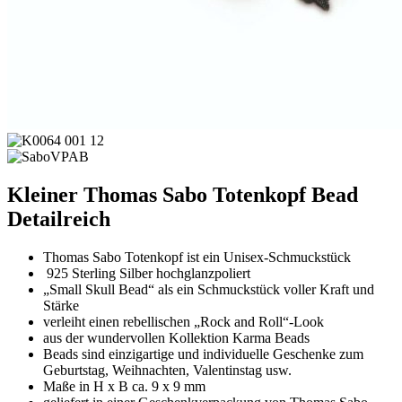
Kleiner Thomas Sabo Totenkopf Bead
Detailreich
Thomas Sabo Totenkopf ist ein Unisex-Schmuckstück
925 Sterling Silber hochglanzpoliert
„Small Skull Bead“
als ein Schmuckstück voller Kraft und
Stärke
verleiht einen rebellischen „Rock and Roll“-Look
aus der wundervollen Kollektion Karma Beads
Beads sind einzigartige und individuelle Geschenke zum
Geburtstag, Weihnachten, Valentinstag usw.
Maße in H x B ca. 9 x 9 mm