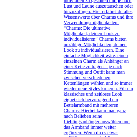
individuell zu gestalten und je nach
Lust und Laune auszutauschen oder
hinzuzufügen. Hier erfährst du alles
Wissenswerte über Charms und ihre
Verwendungsmöglichkeiten.
“Charms: Die ultimative
Möglichkeit, deinen Look zu
individualisieren” Charms bieten
unzählige Möglichkeiten, deinen
Look zu individualisieren. Eine
einfache Möglichkeit wäre, einen
einzelnen Charm als Anhänger an
einer Kette zu tragen – je nach
Stimmung und Outfit kann man
zwischen verschiedenen
Kettenlängen wählen und so immer
wieder neue Styles kreieren. Für ein
klassisches und zeitloses Look
eignet sich hervorragend ein
Bettelarmband mit mehreren
Charms: Hierbei kann man ganz
nach Belieben seine
Lieblingsanhänger auswählen und
das Armband immer weiter
ergänzen. Wenn du es etwas