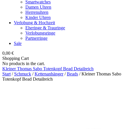
Smartwatches
Damen Uhren
Herrenuhren
Kinder Uhren
Verlobung & Hochzeit
Eheringe & Trauringe
Verlobungsringe
Partnerringe
Sale
0,00
€
Shopping Cart
No products in the cart.
Kleiner Thomas Sabo Totenkopf Bead Detailreich
Start
/
Schmuck
/
Kettenanhänger
/
Beads
/ Kleiner Thomas Sabo
Totenkopf Bead Detailreich