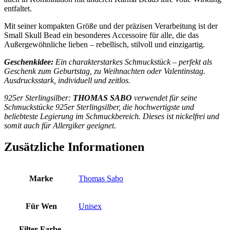
entfaltet.
Mit seiner kompakten Größe und der präzisen Verarbeitung ist der
Small Skull Bead ein besonderes Accessoire für alle, die das
Außergewöhnliche lieben – rebellisch, stilvoll und einzigartig.
Geschenkidee:
Ein charakterstarkes Schmuckstück – perfekt als
Geschenk zum Geburtstag, zu Weihnachten oder Valentinstag.
Ausdrucksstark, individuell und zeitlos.
925er Sterlingsilber:
THOMAS SABO
verwendet für seine
Schmuckstücke 925er Sterlingsilber, die hochwertigste und
beliebteste Legierung im Schmuckbereich. Dieses ist nickelfrei und
somit auch für Allergiker geeignet.
Zusätzliche Informationen
Marke
Thomas Sabo
Für Wen
Unisex
Filter-Farbe-