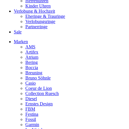
Herrenuhren
Kinder Uhren
Verlobung & Hochzeit
Eheringe & Trauringe
Verlobungsringe
Partnerringe
Sale
Marken
AMS
Artifex
Atrium
Bering
Boccia
Breuning
Bruno Söhnle
Casio
Coeur de Lion
Collection Ruesch
Diesel
Ernstes Design
FBM
Festina
Fossil
Garmin