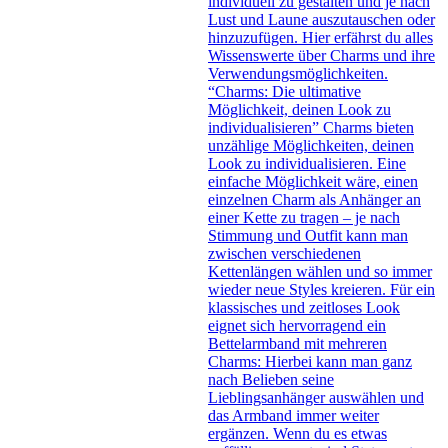
individuell zu gestalten und je nach
Lust und Laune auszutauschen oder
hinzuzufügen. Hier erfährst du alles
Wissenswerte über Charms und ihre
Verwendungsmöglichkeiten.
“Charms: Die ultimative
Möglichkeit, deinen Look zu
individualisieren” Charms bieten
unzählige Möglichkeiten, deinen
Look zu individualisieren. Eine
einfache Möglichkeit wäre, einen
einzelnen Charm als Anhänger an
einer Kette zu tragen – je nach
Stimmung und Outfit kann man
zwischen verschiedenen
Kettenlängen wählen und so immer
wieder neue Styles kreieren. Für ein
klassisches und zeitloses Look
eignet sich hervorragend ein
Bettelarmband mit mehreren
Charms: Hierbei kann man ganz
nach Belieben seine
Lieblingsanhänger auswählen und
das Armband immer weiter
ergänzen. Wenn du es etwas