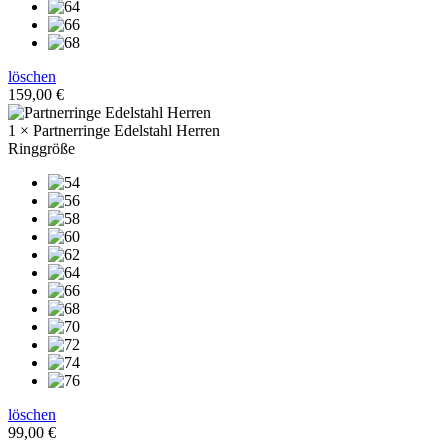
löschen
159,00
€
1 × Partnerringe Edelstahl Herren
Ringgröße
löschen
99,00
€