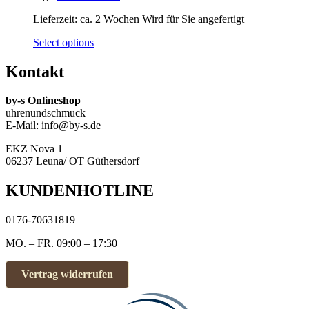
Lieferzeit:
ca. 2 Wochen Wird für Sie angefertigt
Select options
Kontakt
by-s Onlineshop
uhrenundschmuck
E-Mail: info@by-s.de
EKZ Nova 1
06237 Leuna/ OT Güthersdorf
KUNDENHOTLINE
0176-70631819
MO. – FR. 09:00 – 17:30
Vertrag widerrufen