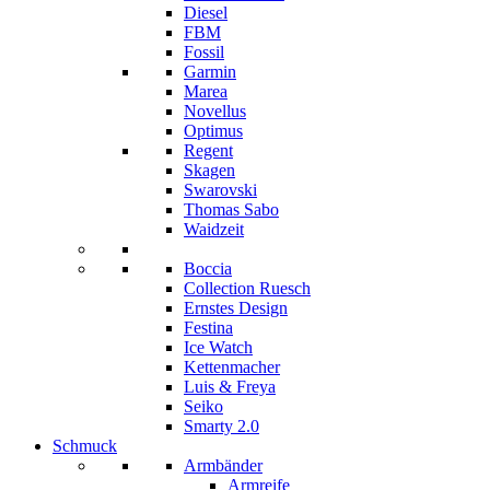
Diesel
FBM
Fossil
Garmin
Marea
Novellus
Optimus
Regent
Skagen
Swarovski
Thomas Sabo
Waidzeit
Boccia
Collection Ruesch
Ernstes Design
Festina
Ice Watch
Kettenmacher
Luis & Freya
Seiko
Smarty 2.0
Schmuck
Armbänder
Armreife