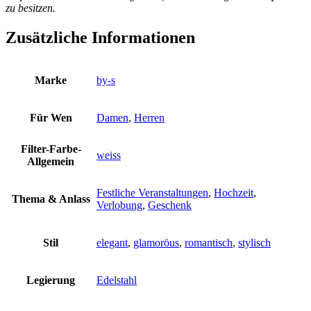
zu besitzen.
Zusätzliche Informationen
Marke
by-s
Für Wen
Damen
,
Herren
Filter-Farbe-
weiss
Allgemein
Festliche Veranstaltungen
,
Hochzeit
,
Thema & Anlass
Verlobung
,
Geschenk
Stil
elegant
,
glamoröus
,
romantisch
,
stylisch
Legierung
Edelstahl