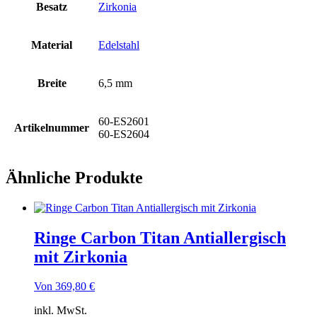
Besatz
Zirkonia
Material
Edelstahl
Breite
6,5 mm
60-ES2601
Artikelnummer
60-ES2604
Ähnliche Produkte
Ringe Carbon Titan Antiallergisch
mit Zirkonia
Von
369,80
€
inkl. MwSt.