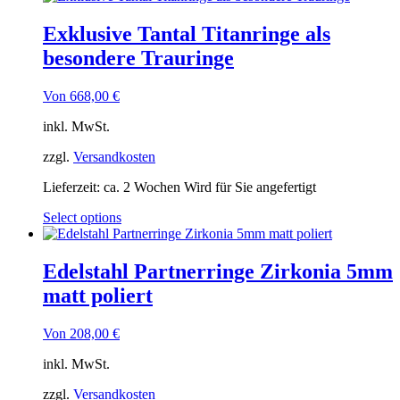
Exklusive Tantal Titanringe als
besondere Trauringe
Von
668,00
€
inkl. MwSt.
zzgl.
Versandkosten
Lieferzeit:
ca. 2 Wochen Wird für Sie angefertigt
Select options
Edelstahl Partnerringe Zirkonia 5mm
matt poliert
Von
208,00
€
inkl. MwSt.
zzgl.
Versandkosten