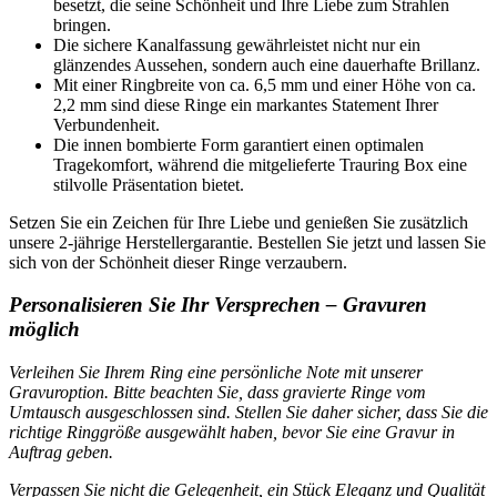
besetzt, die seine Schönheit und Ihre Liebe zum Strahlen
bringen.
Die sichere Kanalfassung gewährleistet nicht nur ein
glänzendes Aussehen, sondern auch eine dauerhafte Brillanz.
Mit einer Ringbreite von ca. 6,5 mm und einer Höhe von ca.
2,2 mm sind diese Ringe ein markantes Statement Ihrer
Verbundenheit.
Die innen bombierte Form garantiert einen optimalen
Tragekomfort, während die mitgelieferte Trauring Box eine
stilvolle Präsentation bietet.
Setzen Sie ein Zeichen für Ihre Liebe und genießen Sie zusätzlich
unsere 2-jährige Herstellergarantie. Bestellen Sie jetzt und lassen Sie
sich von der Schönheit dieser Ringe verzaubern.
Personalisieren Sie Ihr Versprechen – Gravuren
möglich
Verleihen Sie Ihrem Ring eine persönliche Note mit unserer
Gravuroption. Bitte beachten Sie, dass gravierte Ringe vom
Umtausch ausgeschlossen sind. Stellen Sie daher sicher, dass Sie die
richtige Ringgröße ausgewählt haben, bevor Sie eine Gravur in
Auftrag geben.
Verpassen Sie nicht die Gelegenheit, ein Stück Eleganz und Qualität