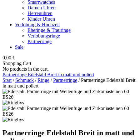
Smartwatches
Damen Uhren
Herrenuhren
Kinder Uhren
Verlobung & Hochzeit
Eheringe & Trauringe
Verlobungsringe
Partnerringe
Sale
0,00
€
Shopping Cart
No products in the cart.
Partnerringe Edelstahl Breit in matt und poliert
Start
/
Schmuck
/
Ringe
/
Partnerringe
/ Partnerringe Edelstahl Breit
in matt und poliert
Partnerringe Edelstahl Breit in matt und