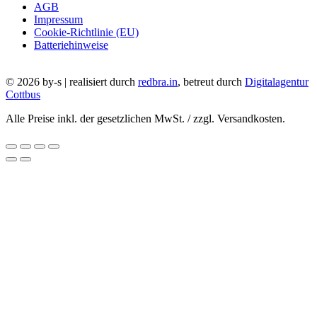
AGB
Impressum
Cookie-Richtlinie (EU)
Batteriehinweise
© 2026 by-s | realisiert durch
redbra.in
, betreut durch
Digitalagentur
Cottbus
Alle Preise inkl. der gesetzlichen MwSt. / zzgl. Versandkosten.