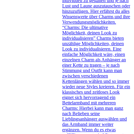
individuell zu gestalten und je nach
Lust und Laune auszutauschen oder
hinzuzufügen. Hier erfährst du alles
Wissenswerte über Charms und ihre
Verwendungsmöglichkeiten.
“Charms: Die ultimative
Möglichkeit, deinen Look zu
individualisieren” Charms bieten
unzählige Möglichkeiten, deinen
Look zu individualisieren. Eine
einfache Möglichkeit wäre, einen
einzelnen Charm als Anhänger an
einer Kette zu tragen – je nach
Stimmung und Outfit kann man
zwischen verschiedenen
Kettenlängen wählen und so immer
wieder neue Styles kreieren. Für ein
klassisches und zeitloses Look
eignet sich hervorragend ein
Bettelarmband mit mehreren
Charms: Hierbei kann man ganz
nach Belieben seine
Lieblingsanhänger auswählen und
das Armband immer weiter
ergänzen. Wenn du es etwas