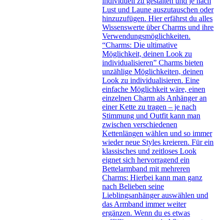
individuell zu gestalten und je nach
Lust und Laune auszutauschen oder
hinzuzufügen. Hier erfährst du alles
Wissenswerte über Charms und ihre
Verwendungsmöglichkeiten.
“Charms: Die ultimative
Möglichkeit, deinen Look zu
individualisieren” Charms bieten
unzählige Möglichkeiten, deinen
Look zu individualisieren. Eine
einfache Möglichkeit wäre, einen
einzelnen Charm als Anhänger an
einer Kette zu tragen – je nach
Stimmung und Outfit kann man
zwischen verschiedenen
Kettenlängen wählen und so immer
wieder neue Styles kreieren. Für ein
klassisches und zeitloses Look
eignet sich hervorragend ein
Bettelarmband mit mehreren
Charms: Hierbei kann man ganz
nach Belieben seine
Lieblingsanhänger auswählen und
das Armband immer weiter
ergänzen. Wenn du es etwas