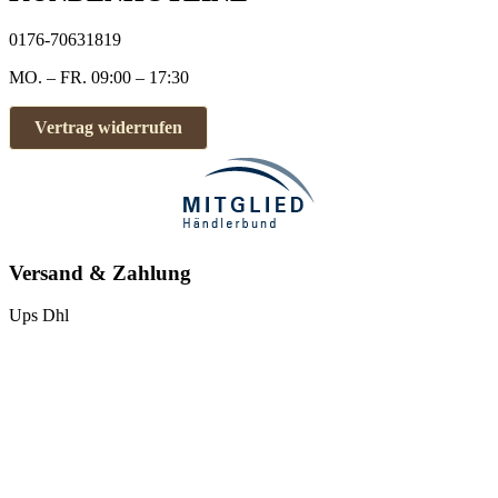
0176-70631819
MO. – FR. 09:00 – 17:30
Vertrag widerrufen
Versand & Zahlung
Ups
Dhl