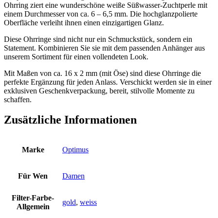
Ohrring ziert eine wunderschöne weiße Süßwasser-Zuchtperle mit
einem Durchmesser von ca. 6 – 6,5 mm. Die hochglanzpolierte
Oberfläche verleiht ihnen einen einzigartigen Glanz.
Diese Ohrringe sind nicht nur ein Schmuckstück, sondern ein
Statement. Kombinieren Sie sie mit dem passenden Anhänger aus
unserem Sortiment für einen vollendeten Look.
Mit Maßen von ca. 16 x 2 mm (mit Öse) sind diese Ohrringe die
perfekte Ergänzung für jeden Anlass. Verschickt werden sie in einer
exklusiven Geschenkverpackung, bereit, stilvolle Momente zu
schaffen.
Zusätzliche Informationen
Marke
Optimus
Für Wen
Damen
Filter-Farbe-
gold
,
weiss
Allgemein