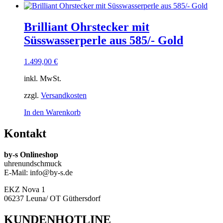
Brilliant Ohrstecker mit
Süsswasserperle aus 585/- Gold
1.499,00
€
inkl. MwSt.
zzgl.
Versandkosten
In den Warenkorb
Kontakt
by-s Onlineshop
uhrenundschmuck
E-Mail: info@by-s.de
EKZ Nova 1
06237 Leuna/ OT Güthersdorf
KUNDENHOTLINE