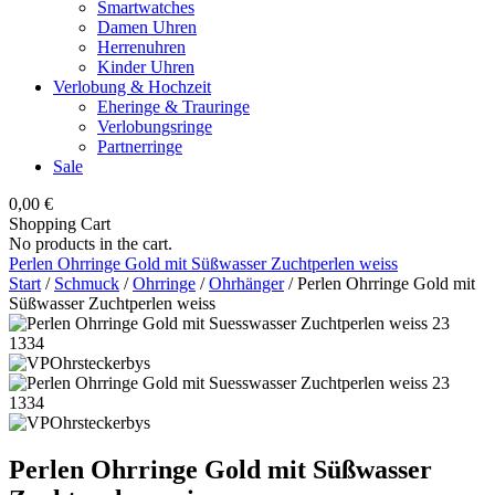
Smartwatches
Damen Uhren
Herrenuhren
Kinder Uhren
Verlobung & Hochzeit
Eheringe & Trauringe
Verlobungsringe
Partnerringe
Sale
0,00
€
Shopping Cart
No products in the cart.
Perlen Ohrringe Gold mit Süßwasser Zuchtperlen weiss
Start
/
Schmuck
/
Ohrringe
/
Ohrhänger
/ Perlen Ohrringe Gold mit
Süßwasser Zuchtperlen weiss
Perlen Ohrringe Gold mit Süßwasser