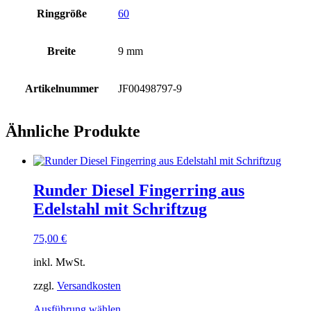
Ringgröße
60
Breite
9 mm
Artikelnummer
JF00498797-9
Ähnliche Produkte
Runder Diesel Fingerring aus
Edelstahl mit Schriftzug
75,00
€
inkl. MwSt.
zzgl.
Versandkosten
Dieses
Ausführung wählen