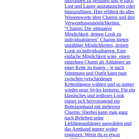
individuell zu gestalten und je nach
Lust und Laune auszutauschen oder
hinzuzufügen. Hier erfährst du alles
Wissenswerte über Charms und ihre
Verwendungsmöglichkeiten.
“Charms: Die ultimative
Möglichkeit, deinen Look zu
individualisieren” Charms bieten
unzählige Möglichkeiten, deinen
Look zu individualisieren. Eine
einfache Möglichkeit wäre, einen
einzelnen Charm als Anhänger an
einer Kette zu tragen – je nach
Stimmung und Outfit kann man
zwischen verschiedenen
Kettenlängen wählen und so immer
wieder neue Styles kreieren. Für ein
klassisches und zeitloses Look
eignet sich hervorragend ein
Bettelarmband mit mehreren
Charms: Hierbei kann man ganz
nach Belieben seine
Lieblingsanhänger auswählen und
das Armband immer weiter
ergänzen. Wenn du es etwas