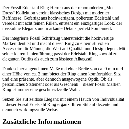
Der Fossil Edelstahl Ring Herren aus der renommierten „Mens
Dress“ Kollektion vereint klassisches Design mit moderner
Raffinesse. Gefertigt aus hochwertigem, poliertem Edelstahl und
veredelt mit acht feinen Rillen, entsteht ein einzigartiger Look, der
maskuline Eleganz und markante Details perfekt kombiniert.
Der integrierte Fossil Schriftzug unterstreicht die hochwertige
Markenidentität und macht diesen Ring zu einem stilvollen
Accessoire für Männer, die Wert auf Qualität und Design legen. Mit
seiner klaren Linienführung passt der Edelstahl Ring sowohl zu
eleganten Outfits als auch zum lässigen Alltagsstil.
Dank seiner angenehmen Maße mit einer Breite von ca. 9 mm und
einer Höhe von ca. 2 mm bietet der Ring einen komfortablen Sitz
und eine präsente, aber dennoch ausgewogene Optik. Ob als
persönliches Statement oder als Geschenk – dieser Fossil Marken
Ring ist immer eine geschmackvolle Wahl.
Setzen Sie auf zeitlose Eleganz mit einem Hauch von Individualität
– dieser Fossil Edelstahl Ring ergänzt Ihren Stil auf dezente und
dennoch wirkungsvolle Weise.
Zusätzliche Informationen