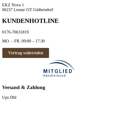
EKZ Nova 1
06237 Leuna/ OT Güthersdorf
KUNDENHOTLINE
0176-70631819
MO. – FR. 09:00 – 17:30
Vertrag widerrufen
Versand & Zahlung
Ups
Dhl