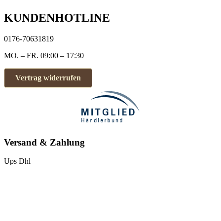
KUNDENHOTLINE
0176-70631819
MO. – FR. 09:00 – 17:30
Vertrag widerrufen
Versand & Zahlung
Ups
Dhl