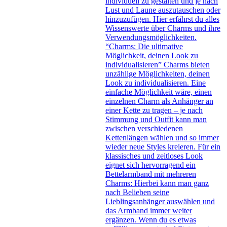
individuell zu gestalten und je nach
Lust und Laune auszutauschen oder
hinzuzufügen. Hier erfährst du alles
Wissenswerte über Charms und ihre
Verwendungsmöglichkeiten.
“Charms: Die ultimative
Möglichkeit, deinen Look zu
individualisieren” Charms bieten
unzählige Möglichkeiten, deinen
Look zu individualisieren. Eine
einfache Möglichkeit wäre, einen
einzelnen Charm als Anhänger an
einer Kette zu tragen – je nach
Stimmung und Outfit kann man
zwischen verschiedenen
Kettenlängen wählen und so immer
wieder neue Styles kreieren. Für ein
klassisches und zeitloses Look
eignet sich hervorragend ein
Bettelarmband mit mehreren
Charms: Hierbei kann man ganz
nach Belieben seine
Lieblingsanhänger auswählen und
das Armband immer weiter
ergänzen. Wenn du es etwas