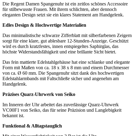
Die Regent Damen Spangenuhr ist ein zeitlos schönes Accessoire
für stilbewusste Frauen. Mit ihrem schlichten, aber dennoch
eleganten Design setzt sie ein klares Statement am Handgelenk.
Edles Design & Hochwertige Materialien
Das minimalistische schwarze Zifferblatt mit silberfarbenen Zeigern
sorgt für eine klare, gut ablesbare 12-Stunden-Anzeige. Geschützt
wird es durch kratzfestes, innen entspiegeltes Saphirglas, das
höchste Widerstandsfähigkeit und eine brillante Sicht bietet.
Das fein mattierte Edelstahlgehäuse hat eine schlanke und elegante
Form mit Maßen von ca. 18 x 38 x 8 mm und einem Durchmesser
von ca. Ø 60 mm. Die Spangenuhr sitzt dank des hochwertigen
Edelstahlarmbands mit Faltschließe sicher und angenehm am
Handgelenk.
Präzises Quarz-Uhrwerk von Seiko
Im Inneren der Uhr arbeitet das zuverlässige Quarz-Uhrwerk
VC00F1 von Seiko, das für seine Präzision und Langlebigkeit
bekannt ist.
Funktional & Alltagstauglich