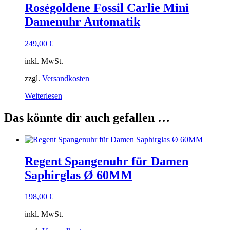
Roségoldene Fossil Carlie Mini
Damenuhr Automatik
249,00
€
inkl. MwSt.
zzgl.
Versandkosten
Weiterlesen
Das könnte dir auch gefallen …
Regent Spangenuhr für Damen
Saphirglas Ø 60MM
198,00
€
inkl. MwSt.