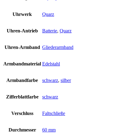
Uhrwerk
Quarz
Uhren-Antrieb
Batterie
,
Quarz
Uhren-Armband
Gliederarmband
Armbandmaterial
Edelstahl
Armbandfarbe
schwarz
,
silber
Zifferblattfarbe
schwarz
Verschluss
Faltschließe
Durchmesser
60 mm