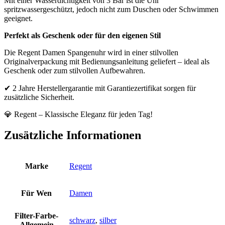
Mit einer Wasserdichtigkeit von 3 Bar ist die Uhr
spritzwassergeschützt, jedoch nicht zum Duschen oder Schwimmen
geeignet.
Perfekt als Geschenk oder für den eigenen Stil
Die Regent Damen Spangenuhr wird in einer stilvollen
Originalverpackung mit Bedienungsanleitung geliefert – ideal als
Geschenk oder zum stilvollen Aufbewahren.
✔ 2 Jahre Herstellergarantie mit Garantiezertifikat sorgen für
zusätzliche Sicherheit.
💎 Regent – Klassische Eleganz für jeden Tag!
Zusätzliche Informationen
Marke
Regent
Für Wen
Damen
Filter-Farbe-
schwarz
,
silber
Allgemein