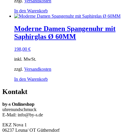
zzgl.
Versandkosten
In den Warenkorb
Moderne Damen Spangenuhr mit
Saphirglas Ø 60MM
198,00
€
inkl. MwSt.
zzgl.
Versandkosten
In den Warenkorb
Kontakt
by-s Onlineshop
uhrenundschmuck
E-Mail: info@by-s.de
EKZ Nova 1
06237 Leuna/ OT Güthersdorf