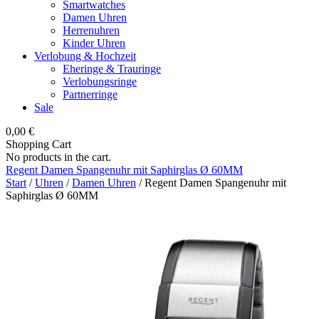
Smartwatches
Damen Uhren
Herrenuhren
Kinder Uhren
Verlobung & Hochzeit
Eheringe & Trauringe
Verlobungsringe
Partnerringe
Sale
0,00
€
Shopping Cart
No products in the cart.
Regent Damen Spangenuhr mit Saphirglas Ø 60MM
Start
/
Uhren
/
Damen Uhren
/ Regent Damen Spangenuhr mit
Saphirglas Ø 60MM