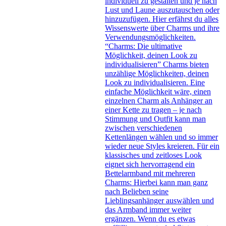
individuell zu gestalten und je nach
Lust und Laune auszutauschen oder
hinzuzufügen. Hier erfährst du alles
Wissenswerte über Charms und ihre
Verwendungsmöglichkeiten.
“Charms: Die ultimative
Möglichkeit, deinen Look zu
individualisieren” Charms bieten
unzählige Möglichkeiten, deinen
Look zu individualisieren. Eine
einfache Möglichkeit wäre, einen
einzelnen Charm als Anhänger an
einer Kette zu tragen – je nach
Stimmung und Outfit kann man
zwischen verschiedenen
Kettenlängen wählen und so immer
wieder neue Styles kreieren. Für ein
klassisches und zeitloses Look
eignet sich hervorragend ein
Bettelarmband mit mehreren
Charms: Hierbei kann man ganz
nach Belieben seine
Lieblingsanhänger auswählen und
das Armband immer weiter
ergänzen. Wenn du es etwas