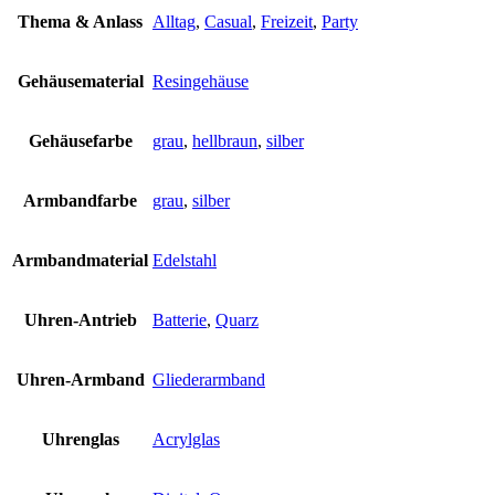
Thema & Anlass
Alltag
,
Casual
,
Freizeit
,
Party
Gehäusematerial
Resingehäuse
Gehäusefarbe
grau
,
hellbraun
,
silber
Armbandfarbe
grau
,
silber
Armbandmaterial
Edelstahl
Uhren-Antrieb
Batterie
,
Quarz
Uhren-Armband
Gliederarmband
Uhrenglas
Acrylglas