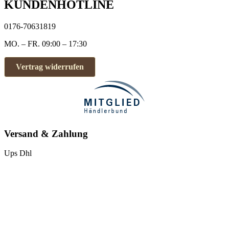
KUNDENHOTLINE
0176-70631819
MO. – FR. 09:00 – 17:30
Vertrag widerrufen
Versand & Zahlung
Ups
Dhl