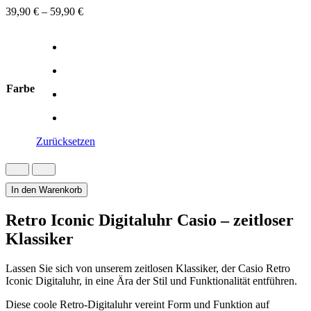
39,90
€
–
59,90
€
Farbe
Zurücksetzen
Retro
Iconic
Digitaluhr
In den Warenkorb
Casio
Vintage
Retro Iconic Digitaluhr Casio – zeitloser
Style
Klassiker
Menge
Lassen Sie sich von unserem zeitlosen Klassiker, der Casio Retro
Iconic Digitaluhr, in eine Ära der Stil und Funktionalität entführen.
Diese coole Retro-Digitaluhr vereint Form und Funktion auf