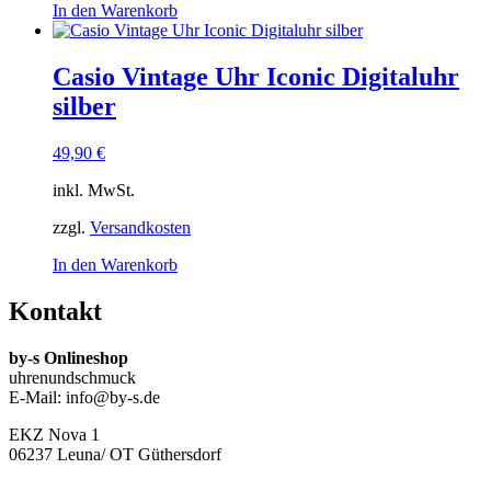
In den Warenkorb
Casio Vintage Uhr Iconic Digitaluhr
silber
49,90
€
inkl. MwSt.
zzgl.
Versandkosten
In den Warenkorb
Kontakt
by-s Onlineshop
uhrenundschmuck
E-Mail: info@by-s.de
EKZ Nova 1
06237 Leuna/ OT Güthersdorf