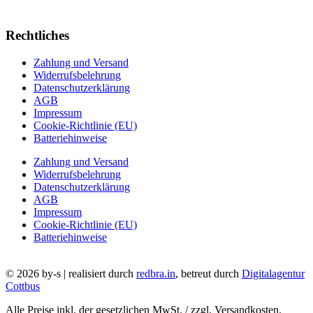
Rechtliches
Zahlung und Versand
Widerrufsbelehrung
Datenschutzerklärung
AGB
Impressum
Cookie-Richtlinie (EU)
Batteriehinweise
Zahlung und Versand
Widerrufsbelehrung
Datenschutzerklärung
AGB
Impressum
Cookie-Richtlinie (EU)
Batteriehinweise
© 2026 by-s | realisiert durch
redbra.in
, betreut durch
Digitalagentur
Cottbus
Alle Preise inkl. der gesetzlichen MwSt. / zzgl. Versandkosten.