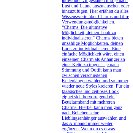
individuell zu gestalten und je nach
Lust und Laune auszutauschen oder
hinzuzufügen. Hier erfährst du alles
Wissenswerte über Charms und ihre
Verwendungsmöglichkeiten.
“Charms: Die ultimative
Möglichkeit, deinen Look zu
individualisieren” Charms bieten
unzählige Möglichkeiten, deinen
Look zu individualisieren. Eine
einfache Möglichkeit wäre, einen
einzelnen Charm als Anhänger an
einer Kette zu tragen – je nach
Stimmung und Outfit kann man
zwischen verschiedenen
Kettenlängen wählen und so immer
wieder neue Styles kreieren. Für ein
klassisches und zeitloses Look
eignet sich hervorragend ein
Bettelarmband mit mehreren
Charms: Hierbei kann man ganz
nach Belieben seine
Lieblingsanhänger auswählen und
das Armband immer weiter
ergänzen. Wenn du es etwas