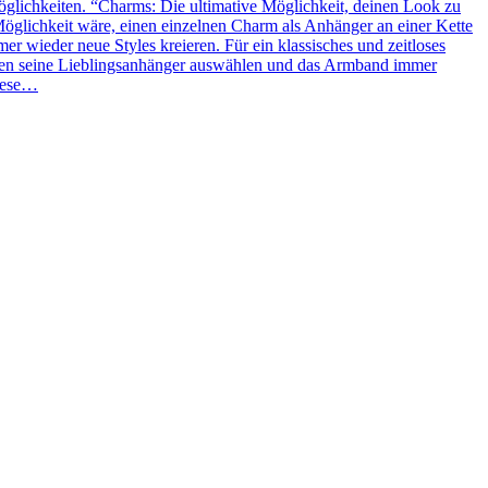
glichkeiten. “Charms: Die ultimative Möglichkeit, deinen Look zu
Möglichkeit wäre, einen einzelnen Charm als Anhänger an einer Kette
 wieder neue Styles kreieren. Für ein klassisches und zeitloses
ben seine Lieblingsanhänger auswählen und das Armband immer
Diese…