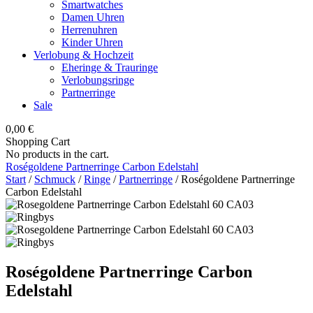
Smartwatches
Damen Uhren
Herrenuhren
Kinder Uhren
Verlobung & Hochzeit
Eheringe & Trauringe
Verlobungsringe
Partnerringe
Sale
0,00
€
Shopping Cart
No products in the cart.
Roségoldene Partnerringe Carbon Edelstahl
Start
/
Schmuck
/
Ringe
/
Partnerringe
/ Roségoldene Partnerringe
Carbon Edelstahl
Roségoldene Partnerringe Carbon
Edelstahl