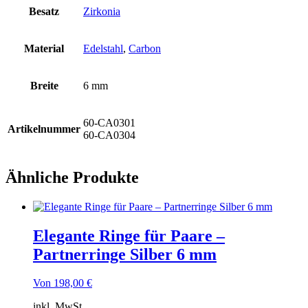
Besatz
Zirkonia
Material
Edelstahl
,
Carbon
Breite
6 mm
60-CA0301
Artikelnummer
60-CA0304
Ähnliche Produkte
Elegante Ringe für Paare –
Partnerringe Silber 6 mm
Von
198,00
€
inkl. MwSt.