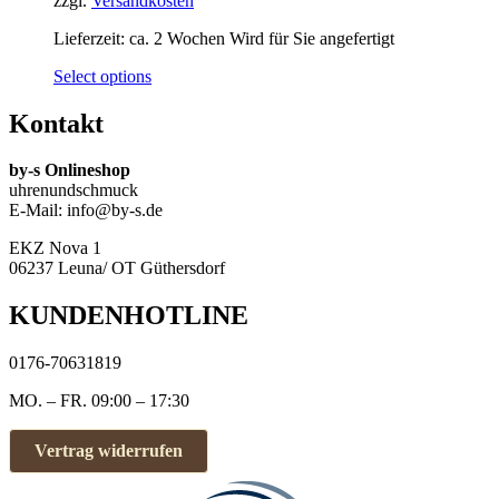
zzgl.
Versandkosten
Lieferzeit:
ca. 2 Wochen Wird für Sie angefertigt
Select options
Kontakt
by-s Onlineshop
uhrenundschmuck
E-Mail: info@by-s.de
EKZ Nova 1
06237 Leuna/ OT Güthersdorf
KUNDENHOTLINE
0176-70631819
MO. – FR. 09:00 – 17:30
Vertrag widerrufen