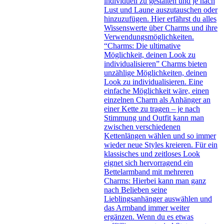
individuell zu gestalten und je nach
Lust und Laune auszutauschen oder
hinzuzufügen. Hier erfährst du alles
Wissenswerte über Charms und ihre
Verwendungsmöglichkeiten.
“Charms: Die ultimative
Möglichkeit, deinen Look zu
individualisieren” Charms bieten
unzählige Möglichkeiten, deinen
Look zu individualisieren. Eine
einfache Möglichkeit wäre, einen
einzelnen Charm als Anhänger an
einer Kette zu tragen – je nach
Stimmung und Outfit kann man
zwischen verschiedenen
Kettenlängen wählen und so immer
wieder neue Styles kreieren. Für ein
klassisches und zeitloses Look
eignet sich hervorragend ein
Bettelarmband mit mehreren
Charms: Hierbei kann man ganz
nach Belieben seine
Lieblingsanhänger auswählen und
das Armband immer weiter
ergänzen. Wenn du es etwas