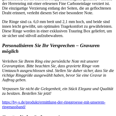
der Herrenring mit einer erlesenen Fine Carboneinlage verziert ist.
Die einzigartige Verzierung entlang der Seiten, die an geflochtenen
Draht erinnert, verleiht diesem Set eine besondere Note.
Die Ringe sind ca. 6,0 mm breit und 2,1 mm hoch, und beide sind
innen leicht gewölbt, um optimalen Tragekomfort zu gewährleisten.
Diese Ringe werden in einer exklusiven Trauring Box geliefert, um
sie sicher und stilvoll aufzubewahren.
Personalisieren Sie Ihr Versprechen – Gravuren
möglich
Verleihen Sie Ihrem Ring eine persönliche Note mit unserer
Gravuroption. Bitte beachten Sie, dass gravierte Ringe vom
Umtausch ausgeschlossen sind. Stellen Sie daher sicher, dass Sie die
richtige Ringgröße ausgewählt haben, bevor Sie eine Gravur in
Auftrag geben.
Verpassen Sie nicht die Gelegenheit, ein Stück Eleganz und Qualität
zu besitzen. Bestellen Sie jetzt!
https://by-s.de/produkt/ermittlung-der-ringgroesse-mit-unserem-
ringmassband/