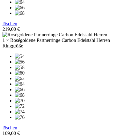
löschen
219,00
€
1 × Roségoldene Partnerringe Carbon Edelstahl Herren
Ringgröße
löschen
169,00
€