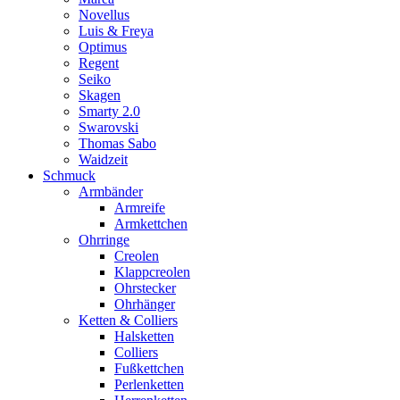
Novellus
Luis & Freya
Optimus
Regent
Seiko
Skagen
Smarty 2.0
Swarovski
Thomas Sabo
Waidzeit
Schmuck
Armbänder
Armreife
Armkettchen
Ohrringe
Creolen
Klappcreolen
Ohrstecker
Ohrhänger
Ketten & Colliers
Halsketten
Colliers
Fußkettchen
Perlenketten