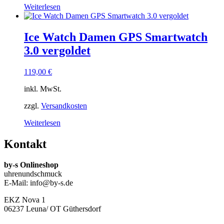
Weiterlesen
Ice Watch Damen GPS Smartwatch
3.0 vergoldet
119,00
€
inkl. MwSt.
zzgl.
Versandkosten
Weiterlesen
Kontakt
by-s Onlineshop
uhrenundschmuck
E-Mail: info@by-s.de
EKZ Nova 1
06237 Leuna/ OT Güthersdorf