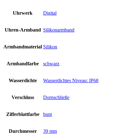
Uhrwerk
Digital
Uhren-Armband
Silikonarmband
Armbandmaterial
Silikon
Armbandfarbe
schwarz
Wasserdichte
Wasserdichtes Niveau: IP68
Verschluss
Dornschließe
Zifferblattfarbe
bunt
Durchmesser
39 mm