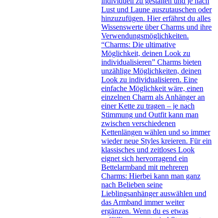
individuell zu gestalten und je nach
Lust und Laune auszutauschen oder
hinzuzufügen. Hier erfährst du alles
Wissenswerte über Charms und ihre
Verwendungsmöglichkeiten.
“Charms: Die ultimative
Möglichkeit, deinen Look zu
individualisieren” Charms bieten
unzählige Möglichkeiten, deinen
Look zu individualisieren. Eine
einfache Möglichkeit wäre, einen
einzelnen Charm als Anhänger an
einer Kette zu tragen – je nach
Stimmung und Outfit kann man
zwischen verschiedenen
Kettenlängen wählen und so immer
wieder neue Styles kreieren. Für ein
klassisches und zeitloses Look
eignet sich hervorragend ein
Bettelarmband mit mehreren
Charms: Hierbei kann man ganz
nach Belieben seine
Lieblingsanhänger auswählen und
das Armband immer weiter
ergänzen. Wenn du es etwas