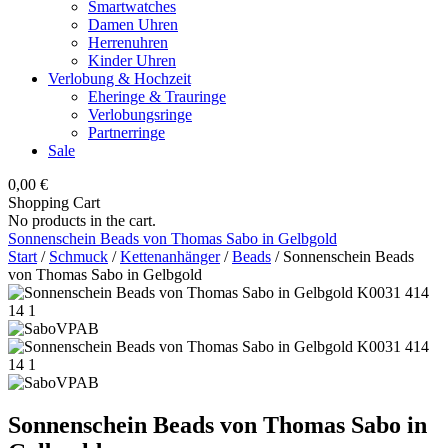
Smartwatches
Damen Uhren
Herrenuhren
Kinder Uhren
Verlobung & Hochzeit
Eheringe & Trauringe
Verlobungsringe
Partnerringe
Sale
0,00
€
Shopping Cart
No products in the cart.
Sonnenschein Beads von Thomas Sabo in Gelbgold
Start
/
Schmuck
/
Kettenanhänger
/
Beads
/ Sonnenschein Beads
von Thomas Sabo in Gelbgold
Sonnenschein Beads von Thomas Sabo in