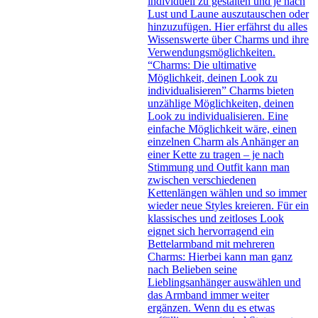
individuell zu gestalten und je nach
Lust und Laune auszutauschen oder
hinzuzufügen. Hier erfährst du alles
Wissenswerte über Charms und ihre
Verwendungsmöglichkeiten.
“Charms: Die ultimative
Möglichkeit, deinen Look zu
individualisieren” Charms bieten
unzählige Möglichkeiten, deinen
Look zu individualisieren. Eine
einfache Möglichkeit wäre, einen
einzelnen Charm als Anhänger an
einer Kette zu tragen – je nach
Stimmung und Outfit kann man
zwischen verschiedenen
Kettenlängen wählen und so immer
wieder neue Styles kreieren. Für ein
klassisches und zeitloses Look
eignet sich hervorragend ein
Bettelarmband mit mehreren
Charms: Hierbei kann man ganz
nach Belieben seine
Lieblingsanhänger auswählen und
das Armband immer weiter
ergänzen. Wenn du es etwas