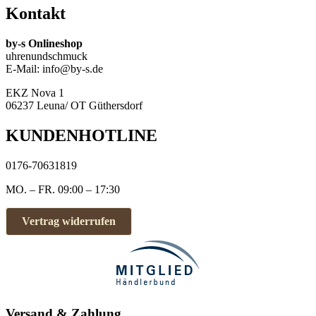
Kontakt
by-s Onlineshop
uhrenundschmuck
E-Mail: info@by-s.de
EKZ Nova 1
06237 Leuna/ OT Güthersdorf
KUNDENHOTLINE
0176-70631819
MO. – FR. 09:00 – 17:30
Vertrag widerrufen
Versand & Zahlung