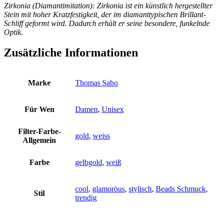
Zirkonia (Diamantimitation): Zirkonia ist ein künstlich hergestellter
Stein mit hoher Kratzfestigkeit, der im diamanttypischen Brillant-
Schliff geformt wird. Dadurch erhält er seine besondere, funkelnde
Optik.
Zusätzliche Informationen
Marke
Thomas Sabo
Für Wen
Damen
,
Unisex
Filter-Farbe-
gold
,
weiss
Allgemein
Farbe
gelbgold
,
weiß
cool
,
glamoröus
,
stylisch
,
Beads Schmuck
,
Stil
trendig