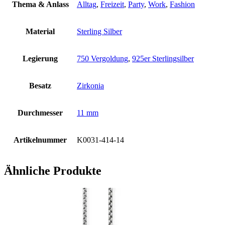
Thema & Anlass
Alltag
,
Freizeit
,
Party
,
Work
,
Fashion
Material
Sterling Silber
Legierung
750 Vergoldung
,
925er Sterlingsilber
Besatz
Zirkonia
Durchmesser
11 mm
Artikelnummer
K0031-414-14
Ähnliche Produkte