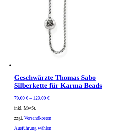
Geschwärzte Thomas Sabo
Silberkette für Karma Beads
79,00
€
–
129,00
€
inkl. MwSt.
zzgl.
Versandkosten
Dieses
Ausführung wählen