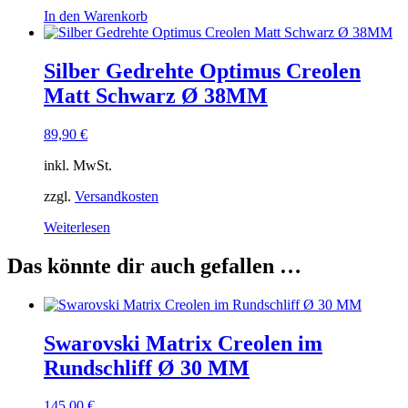
In den Warenkorb
Silber Gedrehte Optimus Creolen
Matt Schwarz Ø 38MM
89,90
€
inkl. MwSt.
zzgl.
Versandkosten
Weiterlesen
Das könnte dir auch gefallen …
Swarovski Matrix Creolen im
Rundschliff Ø 30 MM
145,00
€