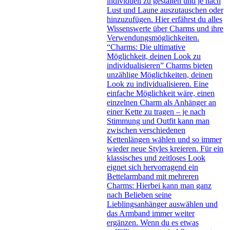
individuell zu gestalten und je nach
Lust und Laune auszutauschen oder
hinzuzufügen. Hier erfährst du alles
Wissenswerte über Charms und ihre
Verwendungsmöglichkeiten.
“Charms: Die ultimative
Möglichkeit, deinen Look zu
individualisieren” Charms bieten
unzählige Möglichkeiten, deinen
Look zu individualisieren. Eine
einfache Möglichkeit wäre, einen
einzelnen Charm als Anhänger an
einer Kette zu tragen – je nach
Stimmung und Outfit kann man
zwischen verschiedenen
Kettenlängen wählen und so immer
wieder neue Styles kreieren. Für ein
klassisches und zeitloses Look
eignet sich hervorragend ein
Bettelarmband mit mehreren
Charms: Hierbei kann man ganz
nach Belieben seine
Lieblingsanhänger auswählen und
das Armband immer weiter
ergänzen. Wenn du es etwas