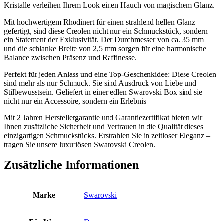
Kristalle verleihen Ihrem Look einen Hauch von magischem Glanz.
Mit hochwertigem Rhodinert für einen strahlend hellen Glanz
gefertigt, sind diese Creolen nicht nur ein Schmuckstück, sondern
ein Statement der Exklusivität. Der Durchmesser von ca. 35 mm
und die schlanke Breite von 2,5 mm sorgen für eine harmonische
Balance zwischen Präsenz und Raffinesse.
Perfekt für jeden Anlass und eine Top-Geschenkidee: Diese Creolen
sind mehr als nur Schmuck. Sie sind Ausdruck von Liebe und
Stilbewusstsein. Geliefert in einer edlen Swarovski Box sind sie
nicht nur ein Accessoire, sondern ein Erlebnis.
Mit 2 Jahren Herstellergarantie und Garantiezertifikat bieten wir
Ihnen zusätzliche Sicherheit und Vertrauen in die Qualität dieses
einzigartigen Schmuckstücks. Erstrahlen Sie in zeitloser Eleganz –
tragen Sie unsere luxuriösen Swarovski Creolen.
Zusätzliche Informationen
Marke
Swarovski