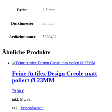
Breite
2,5 mm
Durchmesser
35 mm
Artikelnummer
5389432
Ähnliche Produkte
Feine Artifex Design Creole matt
poliert Ø 23MM
79,90
€
inkl. MwSt.
zzgl.
Versandkosten