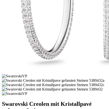
Swarovski Creolen mit Kristallpavé