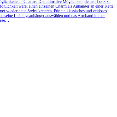
glichkeiten. “Charms: Die ultimative Möglichkeit, deinen Look zu
Möglichkeit wäre, einen einzelnen Charm als Anhänger an einer Kette
 wieder neue Styles kreieren. Für ein klassisches und zeitloses
ben seine Lieblingsanhänger auswählen und das Armband immer
Diese…