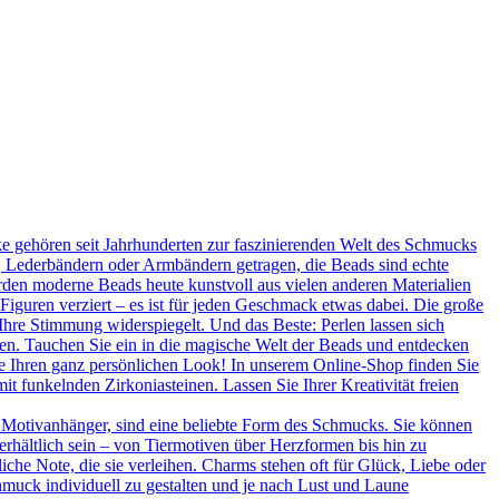
 gehören seit Jahrhunderten zur faszinierenden Welt des Schmucks
n, Lederbändern oder Armbändern getragen, die Beads sind echte
rden moderne Beads heute kunstvoll aus vielen anderen Materialien
 Figuren verziert – es ist für jeden Geschmack etwas dabei. Die große
Ihre Stimmung widerspiegelt. Und das Beste: Perlen lassen sich
en. Tauchen Sie ein in die magische Welt der Beads und entdecken
Sie Ihren ganz persönlichen Look! In unserem Online-Shop finden Sie
t funkelnden Zirkoniasteinen. Lassen Sie Ihrer Kreativität freien
 Motivanhänger, sind eine beliebte Form des Schmucks. Sie können
erhältlich sein – von Tiermotiven über Herzformen bis hin zu
he Note, die sie verleihen. Charms stehen oft für Glück, Liebe oder
hmuck individuell zu gestalten und je nach Lust und Laune