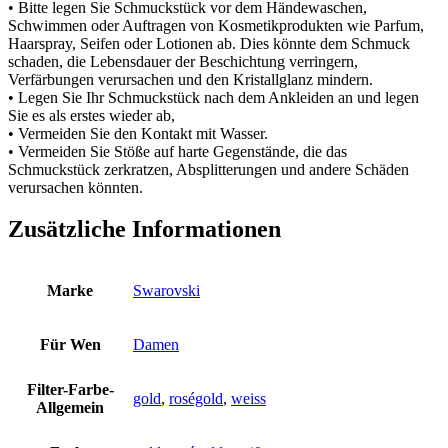
• Bitte legen Sie Schmuckstück vor dem Händewaschen,
Schwimmen oder Auftragen von Kosmetikprodukten wie Parfum,
Haarspray, Seifen oder Lotionen ab. Dies könnte dem Schmuck
schaden, die Lebensdauer der Beschichtung verringern,
Verfärbungen verursachen und den Kristallglanz mindern.
• Legen Sie Ihr Schmuckstück nach dem Ankleiden an und legen
Sie es als erstes wieder ab,
• Vermeiden Sie den Kontakt mit Wasser.
• Vermeiden Sie Stöße auf harte Gegenstände, die das
Schmuckstück zerkratzen, Absplitterungen und andere Schäden
verursachen könnten.
Zusätzliche Informationen
Marke
Swarovski
Für Wen
Damen
Filter-Farbe-
gold
,
roségold
,
weiss
Allgemein