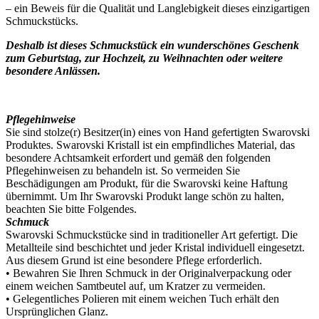
– ein Beweis für die Qualität und Langlebigkeit dieses einzigartigen
Schmuckstücks.
Deshalb ist dieses Schmuckstück ein wunderschönes Geschenk
zum Geburtstag, zur Hochzeit, zu Weihnachten oder weitere
besondere Anlässen.
Pflegehinweise
Sie sind stolze(r) Besitzer(in) eines von Hand gefertigten Swarovski
Produktes. Swarovski Kristall ist ein empfindliches Material, das
besondere Achtsamkeit erfordert und gemäß den folgenden
Pflegehinweisen zu behandeln ist. So vermeiden Sie
Beschädigungen am Produkt, für die Swarovski keine Haftung
übernimmt. Um Ihr Swarovski Produkt lange schön zu halten,
beachten Sie bitte Folgendes.
Schmuck
Swarovski Schmuckstücke sind in traditioneller Art gefertigt. Die
Metallteile sind beschichtet und jeder Kristal individuell eingesetzt.
Aus diesem Grund ist eine besondere Pflege erforderlich.
• Bewahren Sie Ihren Schmuck in der Originalverpackung oder
einem weichen Samtbeutel auf, um Kratzer zu vermeiden.
• Gelegentliches Polieren mit einem weichen Tuch erhält den
Ursprünglichen Glanz.