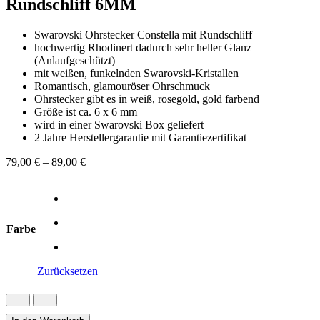
Rundschliff 6MM
Swarovski Ohrstecker Constella mit Rundschliff
hochwertig Rhodinert dadurch sehr heller Glanz
(Anlaufgeschützt)
mit weißen, funkelnden Swarovski-Kristallen
Romantisch, glamouröser Ohrschmuck
Ohrstecker gibt es in weiß, rosegold, gold farbend
Größe ist ca. 6 x 6 mm
wird in einer Swarovski Box geliefert
2 Jahre Herstellergarantie mit Garantiezertifikat
79,00
€
–
89,00
€
Farbe
Zurücksetzen
Swarovski
Ohrstecker