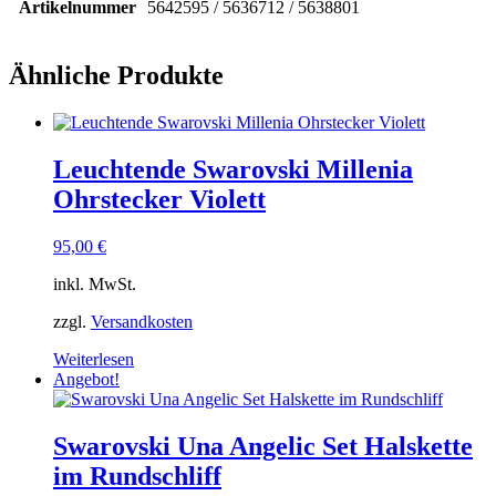
Artikelnummer
5642595 / 5636712 / 5638801
Ähnliche Produkte
Leuchtende Swarovski Millenia
Ohrstecker Violett
95,00
€
inkl. MwSt.
zzgl.
Versandkosten
Weiterlesen
Angebot!
Swarovski Una Angelic Set Halskette
im Rundschliff