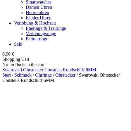
Smartwatches
Damen Uhren
Herrenuhren
Kinder Uhren
Verlobung & Hochzeit
Eheringe & Trauringe
Verlobungsringe
Partnerringe
Sale
0,00
€
Shopping Cart
No products in the cart.
Swarovski Ohrstecker Constella Rundschliff 6MM
Start
/
Schmuck
/
Ohrringe
/
Ohrstecker
/ Swarovski Ohrstecker
Constella Rundschliff 6MM