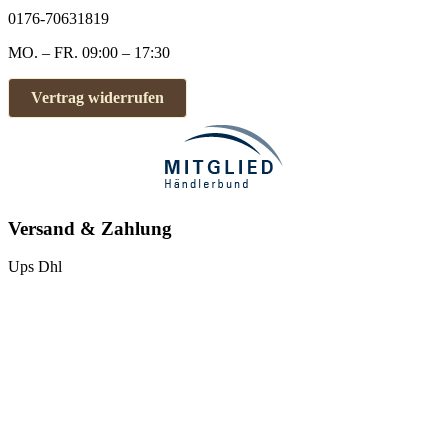
0176-70631819
MO. – FR. 09:00 – 17:30
Vertrag widerrufen
Versand & Zahlung
Ups
Dhl