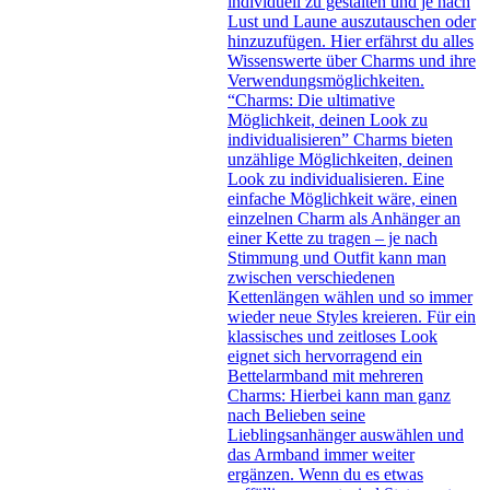
individuell zu gestalten und je nach
Lust und Laune auszutauschen oder
hinzuzufügen. Hier erfährst du alles
Wissenswerte über Charms und ihre
Verwendungsmöglichkeiten.
“Charms: Die ultimative
Möglichkeit, deinen Look zu
individualisieren” Charms bieten
unzählige Möglichkeiten, deinen
Look zu individualisieren. Eine
einfache Möglichkeit wäre, einen
einzelnen Charm als Anhänger an
einer Kette zu tragen – je nach
Stimmung und Outfit kann man
zwischen verschiedenen
Kettenlängen wählen und so immer
wieder neue Styles kreieren. Für ein
klassisches und zeitloses Look
eignet sich hervorragend ein
Bettelarmband mit mehreren
Charms: Hierbei kann man ganz
nach Belieben seine
Lieblingsanhänger auswählen und
das Armband immer weiter
ergänzen. Wenn du es etwas