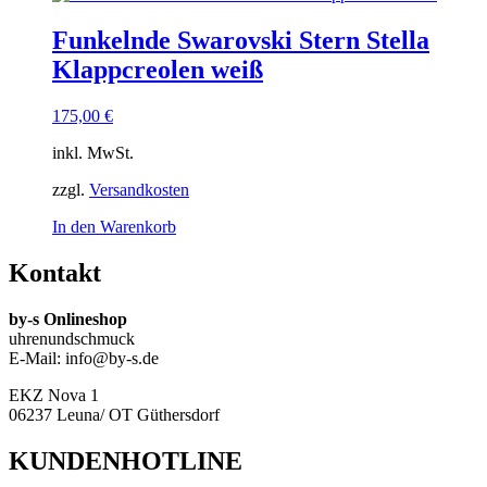
Funkelnde Swarovski Stern Stella
Klappcreolen weiß
175,00
€
inkl. MwSt.
zzgl.
Versandkosten
In den Warenkorb
Kontakt
by-s Onlineshop
uhrenundschmuck
E-Mail: info@by-s.de
EKZ Nova 1
06237 Leuna/ OT Güthersdorf
KUNDENHOTLINE