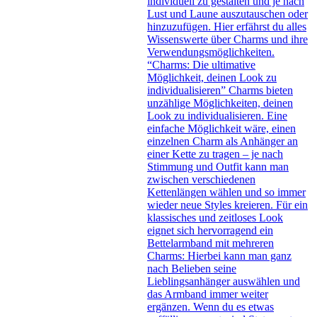
individuell zu gestalten und je nach
Lust und Laune auszutauschen oder
hinzuzufügen. Hier erfährst du alles
Wissenswerte über Charms und ihre
Verwendungsmöglichkeiten.
“Charms: Die ultimative
Möglichkeit, deinen Look zu
individualisieren” Charms bieten
unzählige Möglichkeiten, deinen
Look zu individualisieren. Eine
einfache Möglichkeit wäre, einen
einzelnen Charm als Anhänger an
einer Kette zu tragen – je nach
Stimmung und Outfit kann man
zwischen verschiedenen
Kettenlängen wählen und so immer
wieder neue Styles kreieren. Für ein
klassisches und zeitloses Look
eignet sich hervorragend ein
Bettelarmband mit mehreren
Charms: Hierbei kann man ganz
nach Belieben seine
Lieblingsanhänger auswählen und
das Armband immer weiter
ergänzen. Wenn du es etwas