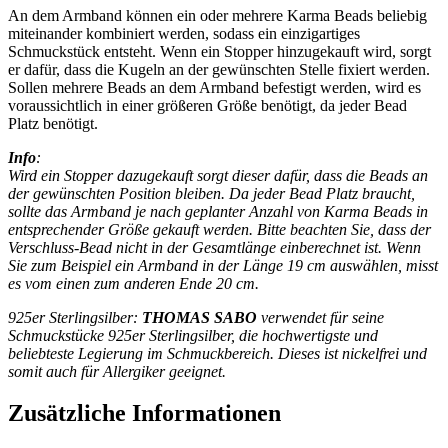
An dem Armband können ein oder mehrere Karma Beads beliebig
miteinander kombiniert werden, sodass ein einzigartiges
Schmuckstück entsteht. Wenn ein Stopper hinzugekauft wird, sorgt
er dafür, dass die Kugeln an der gewünschten Stelle fixiert werden.
Sollen mehrere Beads an dem Armband befestigt werden, wird es
voraussichtlich in einer größeren Größe benötigt, da jeder Bead
Platz benötigt.
Info
:
Wird ein Stopper dazugekauft sorgt dieser dafür, dass die Beads an
der gewünschten Position bleiben. Da jeder Bead Platz braucht,
sollte das Armband je nach geplanter Anzahl von Karma Beads in
entsprechender Größe gekauft werden. Bitte beachten Sie, dass der
Verschluss-Bead nicht in der Gesamtlänge einberechnet ist. Wenn
Sie zum Beispiel ein Armband in der Länge 19 cm auswählen, misst
es vom einen zum anderen Ende 20 cm.
925er Sterlingsilber:
THOMAS SABO
verwendet für seine
Schmuckstücke 925er Sterlingsilber, die hochwertigste und
beliebteste Legierung im Schmuckbereich. Dieses ist nickelfrei und
somit auch für Allergiker geeignet.
Zusätzliche Informationen