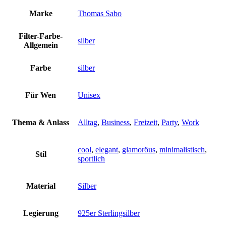
Marke
Thomas Sabo
Filter-Farbe-
silber
Allgemein
Farbe
silber
Für Wen
Unisex
Thema & Anlass
Alltag
,
Business
,
Freizeit
,
Party
,
Work
cool
,
elegant
,
glamoröus
,
minimalistisch
,
Stil
sportlich
Material
Silber
Legierung
925er Sterlingsilber