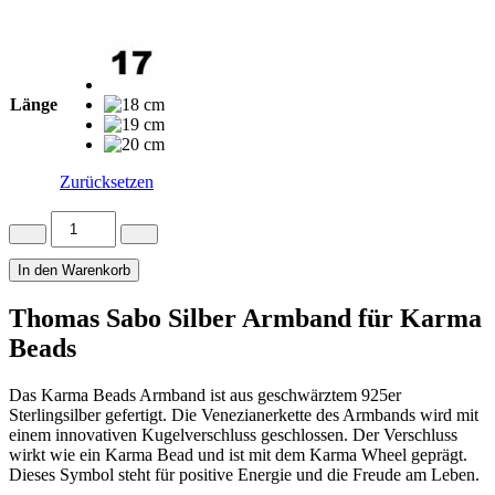
Länge
Zurücksetzen
Thomas
Sabo
Silber
In den Warenkorb
Armband
für
Thomas Sabo Silber Armband für Karma
Beads
Menge
Beads
Das Karma Beads Armband ist aus geschwärztem 925er
Sterlingsilber gefertigt. Die Venezianerkette des Armbands wird mit
einem innovativen Kugelverschluss geschlossen. Der Verschluss
wirkt wie ein Karma Bead und ist mit dem Karma Wheel geprägt.
Dieses Symbol steht für positive Energie und die Freude am Leben.