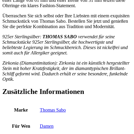
einer Länge von 61 mm und einer Breite von 31 mm setzen diese
Ohrringe ein klares Fashion-Statement.
Überraschen Sie sich selbst oder Ihre Liebsten mit einem exquisiten
Schmuckstück von Thomas Sabo. Bestellen Sie jetzt und genießen
Sie die perfekte Kombination aus Tradition und Modernität.
925er Sterlingsilber:
THOMAS SABO
verwendet für seine
Schmuckstücke 925er Sterlingsilber, die hochwertigste und
beliebteste Legierung im Schmuckbereich. Dieses ist nickelfrei und
somit auch für Allergiker geeignet.
Zirkonia (Diamantimitation): Zirkonia ist ein künstlich hergestellter
Stein mit hoher Kratzfestigkeit, der im diamanttypischen Brillant-
Schliff geformt wird. Dadurch erhält er seine besondere, funkelnde
Optik.
Zusätzliche Informationen
Marke
Thomas Sabo
Für Wen
Damen