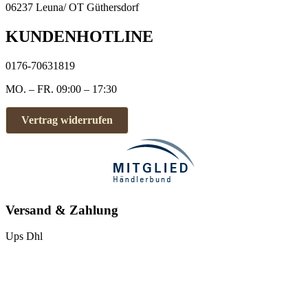
06237 Leuna/ OT Güthersdorf
KUNDENHOTLINE
0176-70631819
MO. – FR. 09:00 – 17:30
Vertrag widerrufen
Versand & Zahlung
Ups
Dhl