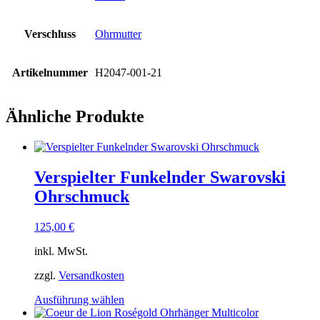
Verschluss
Ohrmutter
Artikelnummer
H2047-001-21
Ähnliche Produkte
Verspielter Funkelnder Swarovski
Ohrschmuck
125,00
€
inkl. MwSt.
zzgl.
Versandkosten
Dieses
Ausführung wählen
Produkt