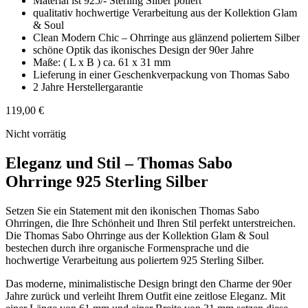
Material ist 925/- Sterling Silber poliert
qualitativ hochwertige Verarbeitung aus der Kollektion Glam
& Soul
Clean Modern Chic – Ohrringe aus glänzend poliertem Silber
schöne Optik das ikonisches Design der 90er Jahre
Maße: ( L x B ) ca. 61 x 31 mm
Lieferung in einer Geschenkverpackung von Thomas Sabo
2 Jahre Herstellergarantie
119,00
€
Nicht vorrätig
Eleganz und Stil – Thomas Sabo
Ohrringe 925 Sterling Silber
Setzen Sie ein Statement mit den ikonischen Thomas Sabo
Ohrringen, die Ihre Schönheit und Ihren Stil perfekt unterstreichen.
Die Thomas Sabo Ohrringe aus der Kollektion Glam & Soul
bestechen durch ihre organische Formensprache und die
hochwertige Verarbeitung aus poliertem 925 Sterling Silber.
Das moderne, minimalistische Design bringt den Charme der 90er
Jahre zurück und verleiht Ihrem Outfit eine zeitlose Eleganz. Mit