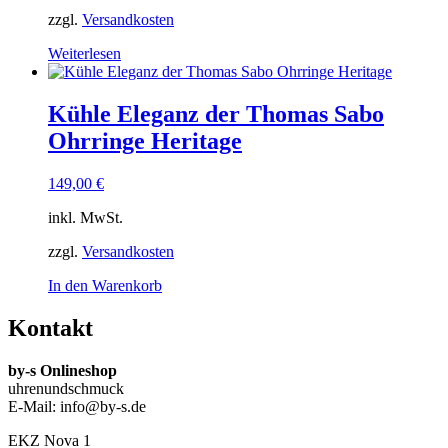
zzgl.
Versandkosten
Weiterlesen
Kühle Eleganz der Thomas Sabo
Ohrringe Heritage
149,00
€
inkl. MwSt.
zzgl.
Versandkosten
In den Warenkorb
Kontakt
by-s Onlineshop
uhrenundschmuck
E-Mail: info@by-s.de
EKZ Nova 1