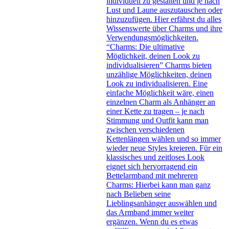
individuell zu gestalten und je nach
Lust und Laune auszutauschen oder
hinzuzufügen. Hier erfährst du alles
Wissenswerte über Charms und ihre
Verwendungsmöglichkeiten.
“Charms: Die ultimative
Möglichkeit, deinen Look zu
individualisieren” Charms bieten
unzählige Möglichkeiten, deinen
Look zu individualisieren. Eine
einfache Möglichkeit wäre, einen
einzelnen Charm als Anhänger an
einer Kette zu tragen – je nach
Stimmung und Outfit kann man
zwischen verschiedenen
Kettenlängen wählen und so immer
wieder neue Styles kreieren. Für ein
klassisches und zeitloses Look
eignet sich hervorragend ein
Bettelarmband mit mehreren
Charms: Hierbei kann man ganz
nach Belieben seine
Lieblingsanhänger auswählen und
das Armband immer weiter
ergänzen. Wenn du es etwas