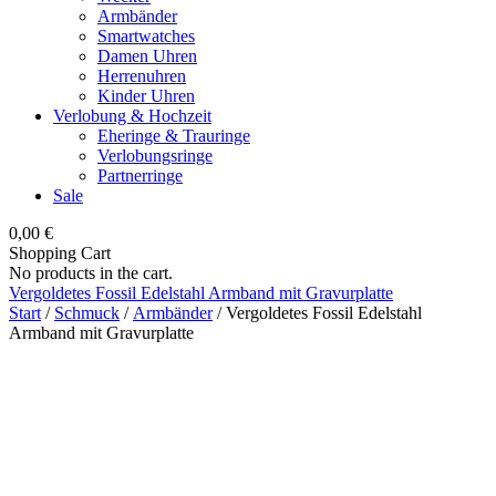
Armbänder
Smartwatches
Damen Uhren
Herrenuhren
Kinder Uhren
Verlobung & Hochzeit
Eheringe & Trauringe
Verlobungsringe
Partnerringe
Sale
0,00
€
Shopping Cart
No products in the cart.
Vergoldetes Fossil Edelstahl Armband mit Gravurplatte
Start
/
Schmuck
/
Armbänder
/ Vergoldetes Fossil Edelstahl
Armband mit Gravurplatte