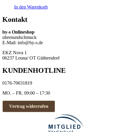
In den Warenkorb
Kontakt
by-s Onlineshop
uhrenundschmuck
E-Mail: info@by-s.de
EKZ Nova 1
06237 Leuna/ OT Güthersdorf
KUNDENHOTLINE
0176-70631819
MO. – FR. 09:00 – 17:30
Vertrag widerrufen