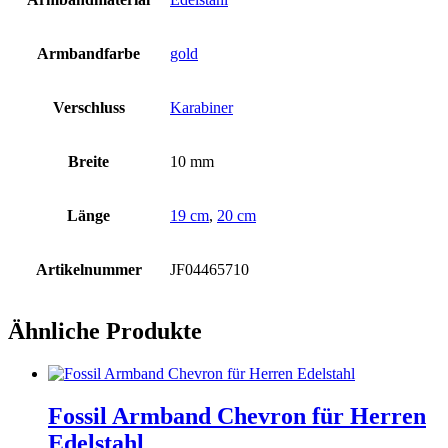
Armbandfarbe
gold
Verschluss
Karabiner
Breite
10 mm
Länge
19 cm
,
20 cm
Artikelnummer
JF04465710
Ähnliche Produkte
Fossil Armband Chevron für Herren
Edelstahl