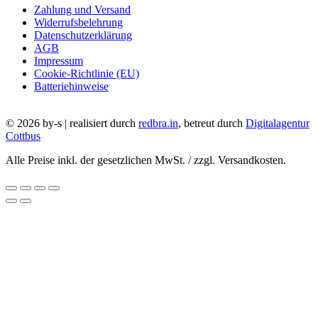
Zahlung und Versand
Widerrufsbelehrung
Datenschutzerklärung
AGB
Impressum
Cookie-Richtlinie (EU)
Batteriehinweise
© 2026 by-s | realisiert durch
redbra.in
, betreut durch
Digitalagentur
Cottbus
Alle Preise inkl. der gesetzlichen MwSt. / zzgl. Versandkosten.