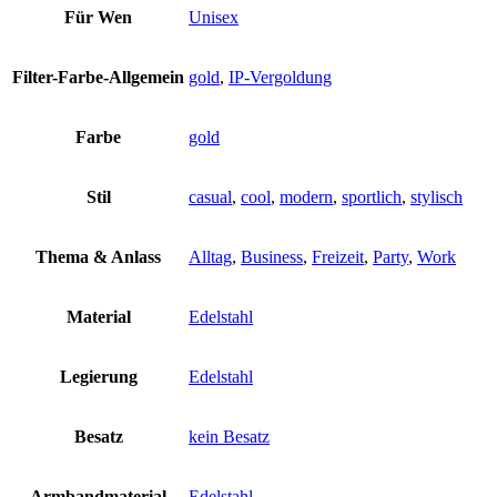
Für Wen
Unisex
Filter-Farbe-Allgemein
gold
,
IP-Vergoldung
Farbe
gold
Stil
casual
,
cool
,
modern
,
sportlich
,
stylisch
Thema & Anlass
Alltag
,
Business
,
Freizeit
,
Party
,
Work
Material
Edelstahl
Legierung
Edelstahl
Besatz
kein Besatz
Armbandmaterial
Edelstahl