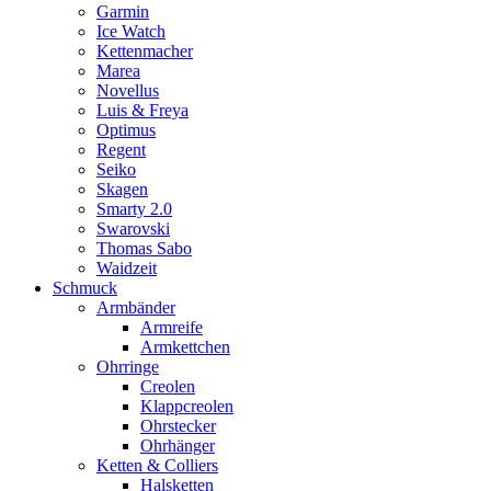
Garmin
Ice Watch
Kettenmacher
Marea
Novellus
Luis & Freya
Optimus
Regent
Seiko
Skagen
Smarty 2.0
Swarovski
Thomas Sabo
Waidzeit
Schmuck
Armbänder
Armreife
Armkettchen
Ohrringe
Creolen
Klappcreolen
Ohrstecker
Ohrhänger
Ketten & Colliers
Halsketten