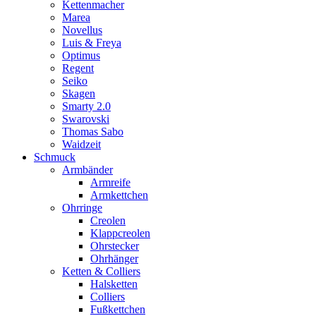
Kettenmacher
Marea
Novellus
Luis & Freya
Optimus
Regent
Seiko
Skagen
Smarty 2.0
Swarovski
Thomas Sabo
Waidzeit
Schmuck
Armbänder
Armreife
Armkettchen
Ohrringe
Creolen
Klappcreolen
Ohrstecker
Ohrhänger
Ketten & Colliers
Halsketten
Colliers
Fußkettchen