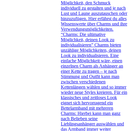
Möglichkeit, den Schmuck
individuell zu gestalten und je nach
Lust und Laune auszutauschen oder
hinzuzufügen. Hier erfährst du alles
Wissenswerte über Charms und ihre
Verwendungsmöglichkeiten.
“Charms: Die ultimative
Möglichkeit, deinen Look zu
individualisieren” Charms bieten
unzählige Möglichkeiten, deinen
Look zu individualisieren. Eine
einfache Möglichkeit wäre, einen
einzelnen Charm als Anhänger an
einer Kette zu tragen – je nach
Stimmung und Outfit kann man
zwischen verschiedenen
Kettenlängen wählen und so immer
wieder neue Styles kreieren. Für ein
klassisches und zeitloses Look
eignet sich hervorragend ein
Bettelarmband mit mehreren
Charms: Hierbei kann man ganz
nach Belieben seine
Lieblingsanhänger auswählen und
das Armband immer weiter