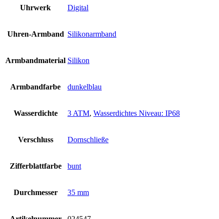
Uhrwerk
Digital
Uhren-Armband
Silikonarmband
Armbandmaterial
Silikon
Armbandfarbe
dunkelblau
Wasserdichte
3 ATM
,
Wasserdichtes Niveau: IP68
Verschluss
Dornschließe
Zifferblattfarbe
bunt
Durchmesser
35 mm
Artikelnummer
024547