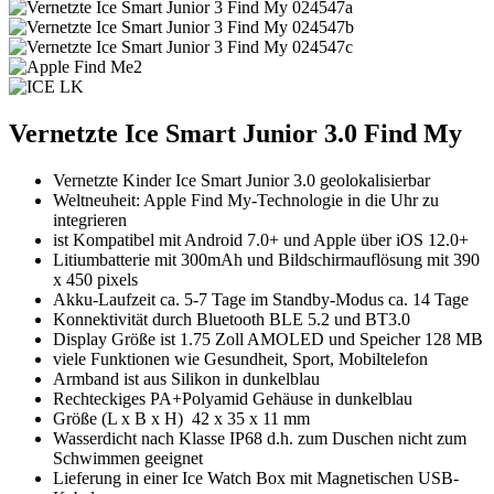
Vernetzte Ice Smart Junior 3.0 Find My
Vernetzte Kinder Ice Smart Junior 3.0 geolokalisierbar
Weltneuheit: Apple Find My-Technologie in die Uhr zu
integrieren
ist Kompatibel mit Android 7.0+ und Apple über iOS 12.0+
Litiumbatterie mit 300mAh und Bildschirmauflösung mit 390
x 450 pixels
Akku-Laufzeit ca. 5-7 Tage im Standby-Modus ca. 14 Tage
Konnektivität durch Bluetooth BLE 5.2 und BT3.0
Display Größe ist 1.75 Zoll AMOLED und Speicher 128 MB
viele Funktionen wie Gesundheit, Sport, Mobiltelefon
Armband ist aus Silikon in dunkelblau
Rechteckiges PA+Polyamid Gehäuse in dunkelblau
Größe (L x B x H) 42 x 35 x 11 mm
Wasserdicht nach Klasse IP68 d.h. zum Duschen nicht zum
Schwimmen geeignet
Lieferung in einer Ice Watch Box mit Magnetischen USB-