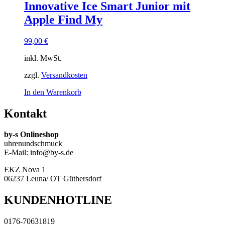
Innovative Ice Smart Junior mit
Apple Find My
99,00
€
inkl. MwSt.
zzgl.
Versandkosten
In den Warenkorb
Kontakt
by-s Onlineshop
uhrenundschmuck
E-Mail: info@by-s.de
EKZ Nova 1
06237 Leuna/ OT Güthersdorf
KUNDENHOTLINE
0176-70631819