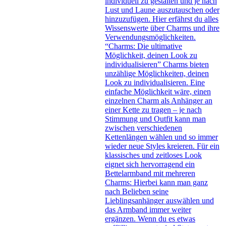
individuell zu gestalten und je nach
Lust und Laune auszutauschen oder
hinzuzufügen. Hier erfährst du alles
Wissenswerte über Charms und ihre
Verwendungsmöglichkeiten.
“Charms: Die ultimative
Möglichkeit, deinen Look zu
individualisieren” Charms bieten
unzählige Möglichkeiten, deinen
Look zu individualisieren. Eine
einfache Möglichkeit wäre, einen
einzelnen Charm als Anhänger an
einer Kette zu tragen – je nach
Stimmung und Outfit kann man
zwischen verschiedenen
Kettenlängen wählen und so immer
wieder neue Styles kreieren. Für ein
klassisches und zeitloses Look
eignet sich hervorragend ein
Bettelarmband mit mehreren
Charms: Hierbei kann man ganz
nach Belieben seine
Lieblingsanhänger auswählen und
das Armband immer weiter
ergänzen. Wenn du es etwas