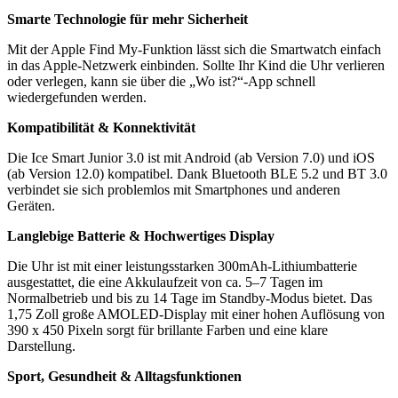
Smarte Technologie für mehr Sicherheit
Mit der Apple Find My-Funktion lässt sich die Smartwatch einfach
in das Apple-Netzwerk einbinden. Sollte Ihr Kind die Uhr verlieren
oder verlegen, kann sie über die „Wo ist?“-App schnell
wiedergefunden werden.
Kompatibilität & Konnektivität
Die Ice Smart Junior 3.0 ist mit Android (ab Version 7.0) und iOS
(ab Version 12.0) kompatibel. Dank Bluetooth BLE 5.2 und BT 3.0
verbindet sie sich problemlos mit Smartphones und anderen
Geräten.
Langlebige Batterie & Hochwertiges Display
Die Uhr ist mit einer leistungsstarken 300mAh-Lithiumbatterie
ausgestattet, die eine Akkulaufzeit von ca. 5–7 Tagen im
Normalbetrieb und bis zu 14 Tage im Standby-Modus bietet. Das
1,75 Zoll große AMOLED-Display mit einer hohen Auflösung von
390 x 450 Pixeln sorgt für brillante Farben und eine klare
Darstellung.
Sport, Gesundheit & Alltagsfunktionen