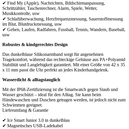
✔ Find My (Apple), Nachrichten, Bildschirmanpassung,
Schrittzähler, Taschenrechner, Alarm, Spiele, Wetter,
Musikkontrolle, usw
✔ Schlafüberwachung, Herzfrequenzmessung, Sauerstoffmessung
im Blut, Blutdruckmessung, usw
✔ Gehen, Laufen, Radfahren, Fussball, Tennis, Wandern, Baseball,
usw
Robustes & kindgerechtes Design
Das dunkelblaue Silikonarmband sorgt für angenehmen
Tragekomfort, während das rechteckige Gehäuse aus PA+Polyamid
Stabilität und Langlebigkeit garantiert. Mit einer Größe von 42 x 35
x 11 mm passt die Uhr perfekt an jedes Kinderhandgelenk.
Wasserdicht & alltagstauglich
Mit der IP68-Zertifizierung ist die Smartwatch gegen Staub und
Wasser geschützt – ideal für den Alltag. Sie kann beim
Händewaschen und Duschen getragen werden, ist jedoch nicht zum
Schwimmen geeignet.
Lieferumfang & Garantie
✔ Ice Smart Junior 3.0 in dunkelblau
✔ Magnetisches USB-Ladekabel