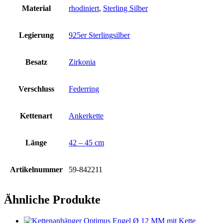
Material
rhodiniert
,
Sterling Silber
Legierung
925er Sterlingsilber
Besatz
Zirkonia
Verschluss
Federring
Kettenart
Ankerkette
Länge
42 – 45 cm
Artikelnummer
59-842211
Ähnliche Produkte