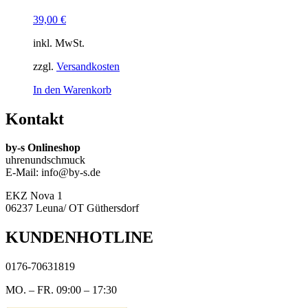
39,00
€
inkl. MwSt.
zzgl.
Versandkosten
In den Warenkorb
Kontakt
by-s Onlineshop
uhrenundschmuck
E-Mail: info@by-s.de
EKZ Nova 1
06237 Leuna/ OT Güthersdorf
KUNDENHOTLINE
0176-70631819
MO. – FR. 09:00 – 17:30