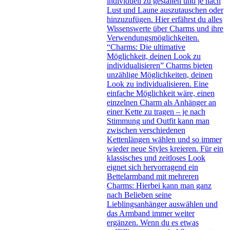
individuell zu gestalten und je nach
Lust und Laune auszutauschen oder
hinzuzufügen. Hier erfährst du alles
Wissenswerte über Charms und ihre
Verwendungsmöglichkeiten.
“Charms: Die ultimative
Möglichkeit, deinen Look zu
individualisieren” Charms bieten
unzählige Möglichkeiten, deinen
Look zu individualisieren. Eine
einfache Möglichkeit wäre, einen
einzelnen Charm als Anhänger an
einer Kette zu tragen – je nach
Stimmung und Outfit kann man
zwischen verschiedenen
Kettenlängen wählen und so immer
wieder neue Styles kreieren. Für ein
klassisches und zeitloses Look
eignet sich hervorragend ein
Bettelarmband mit mehreren
Charms: Hierbei kann man ganz
nach Belieben seine
Lieblingsanhänger auswählen und
das Armband immer weiter
ergänzen. Wenn du es etwas