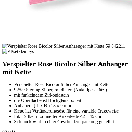
Verspielter Rose Bicolor Silber Anhänger
mit Kette
Verspielter Rose Bicolor Silber Anhänger mit Kette
925er Sterling Silber, rohdiniert (Anlaufgeschützt)
mit funkelndem Zirkoniastein
die Oberfläche ist Hochglanz poliert
Anhänger ( L x B ) 18 x 9 mm
Kette hat Verlängerungsöse für eine variable Trageweise
Inkl. Silber rhodinierter Ankerkette 42 – 45 cm
Schmuck wird in einer Geschenkverpackung geliefert
65,00
€