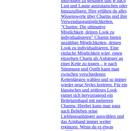
individuell zu gestalten und je nach
Lust und Laune auszutauschen oder
hinzuzufügen. Hier erfährst du alles
Wissenswerte über Charms und ihre
Verwendungsmöglichkeiten.
“Charms: Die ultimative
Möglichkeit, deinen Look zu
individualisieren” Charms bieten
unzählige Möglichkeiten, deinen
Look zu individualisieren. Eine
einfache Möglichkeit wäre, einen
einzelnen Charm als Anhänger an
einer Kette zu tragen – je nach
Stimmung und Outfit kann man
zwischen verschiedenen
Kettenlängen wählen und so immer
wieder neue Styles kreieren. Für ein
klassisches und zeitloses Look
eignet sich hervorragend ein
Bettelarmband mit mehreren
Charms: Hierbei kann man ganz
nach Belieben seine
Lieblingsanhänger auswählen und
das Armband immer weiter
ergänzen. Wenn du es etwas