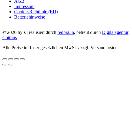
AGB
Impressum
Cookie-Richtlinie (EU)
Batteriehinweise
© 2026 by-s | realisiert durch
redbra.in
, betreut durch
Digitalagentur
Cottbus
Alle Preise inkl. der gesetzlichen MwSt. / zzgl. Versandkosten.