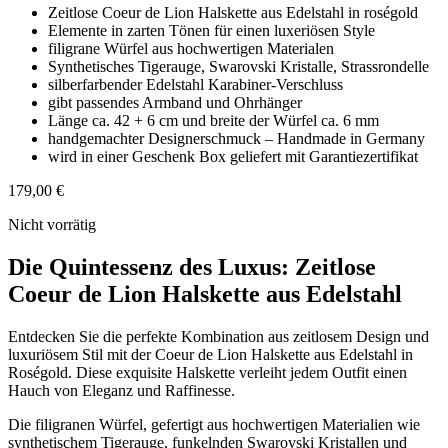
Zeitlose Coeur de Lion Halskette aus Edelstahl in roségold
Elemente in zarten Tönen für einen luxeriösen Style
filigrane Würfel aus hochwertigen Materialen
Synthetisches Tigerauge, Swarovski Kristalle, Strassrondelle
silberfarbender Edelstahl Karabiner-Verschluss
gibt passendes Armband und Ohrhänger
Länge ca. 42 + 6 cm und breite der Würfel ca. 6 mm
handgemachter Designerschmuck – Handmade in Germany
wird in einer Geschenk Box geliefert mit Garantiezertifikat
179,00
€
Nicht vorrätig
Die Quintessenz des Luxus: Zeitlose
Coeur de Lion Halskette aus Edelstahl
Entdecken Sie die perfekte Kombination aus zeitlosem Design und
luxuriösem Stil mit der Coeur de Lion Halskette aus Edelstahl in
Roségold. Diese exquisite Halskette verleiht jedem Outfit einen
Hauch von Eleganz und Raffinesse.
Die filigranen Würfel, gefertigt aus hochwertigen Materialien wie
synthetischem Tigerauge, funkelnden Swarovski Kristallen und