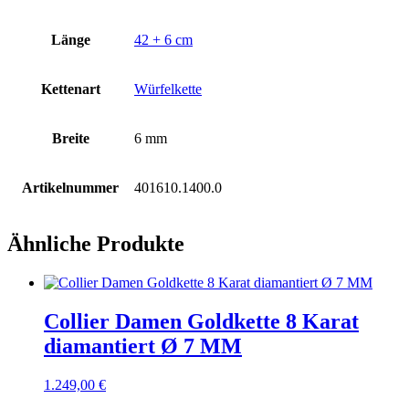
Länge
42 + 6 cm
Kettenart
Würfelkette
Breite
6 mm
Artikelnummer
401610.1400.0
Ähnliche Produkte
Collier Damen Goldkette 8 Karat
diamantiert Ø 7 MM
1.249,00
€