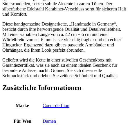
Strassrondellen, setzen subtile Akzente in zarten Tönen. Der
silberfarbene Edelstahl Karabiner-Verschluss sorgt für sicheren Halt
und Komfort.
Diese handgemachte Designerkette, „Handmade in Germany“,
besticht durch ihre hervorragende Qualität und Detailverliebtheit.
Mit einer variablen Länge von ca. 42 cm + 6 cm und einer
Würfelbreite von ca. 6 mm ist sie vielseitig tragbar und ein echter
Hingucker. Ergänzend dazu gibt es passende Armbänder und
Ohrhänger, die Ihren Look perfekt abrunden.
Geliefert wird die Kette in einer stilvollen Geschenkbox mit
Garantiezertifikat, was sie auch zu einem idealen Geschenk für
besondere Anlässe macht. Gönnen Sie sich dieses edle
Schmuckstück und erleben Sie zeitlose Schönheit und Qualität.
Zusätzliche Informationen
Marke
Coeur de Lion
Für Wen
Damen