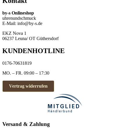
Kontakt
by-s Onlineshop
uhrenundschmuck
E-Mail: info@by-s.de
EKZ Nova 1
06237 Leuna/ OT Güthersdorf
KUNDENHOTLINE
0176-70631819
MO. – FR. 09:00 – 17:30
Vertrag widerrufen
Versand & Zahlung