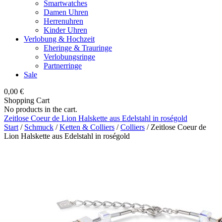
Smartwatches
Damen Uhren
Herrenuhren
Kinder Uhren
Verlobung & Hochzeit
Eheringe & Trauringe
Verlobungsringe
Partnerringe
Sale
0,00
€
Shopping Cart
No products in the cart.
Zeitlose Coeur de Lion Halskette aus Edelstahl in roségold
Start
/
Schmuck
/
Ketten & Colliers
/
Colliers
/ Zeitlose Coeur de
Lion Halskette aus Edelstahl in roségold