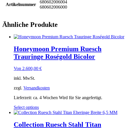
680602006004
Artikelnummer
680602006000
Ähnliche Produkte
Honeymoon Premium Ruesch
Trauringe Roségold Bicolor
Von
2.600,00
€
inkl. MwSt.
zzgl.
Versandkosten
Lieferzeit:
ca. 4 Wochen Wird für Sie angefertigt.
Select options
Collection Ruesch Stahl Titan