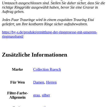
Umtausch ausgeschlossen sind. Stellen Sie daher sicher, dass Sie die
richtige Ringgröße ausgewählt haben, bevor Sie eine Gravur in
Auftrag geben.
Jedes Paar Trauringe wird in einem exquisiten Trauring Etui
geliefert, um Ihre kostbaren Ringe sicher aufzubewahren.
https://by-s.de/produkt/ermittlung-der-ringgroesse-mit-unserem-
ringmassband/
Zusätzliche Informationen
Marke
Collection Ruesch
Für Wen
Damen
,
Herren
Filter-Farbe-
grau
,
silber
Allgemein