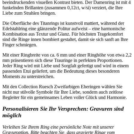
beeindruckenden visuellen Kontrast bieten. Der Damenring ist mit 4
funkelnden Brillanten (zusammen 0,12ct, w/si) verziert, die Ihre
Liebe zum Strahlen bringen.
Die Oberfläche des Titanrings ist kunstvoll mattiert, während der
Edelstahlring eine glänzende Politur aufweist – eine harmonische
Kombination aus Textur und Glanz. Für höchsten Tragekomfort
sind die Ringe innen bombiert gestaltet, damit sie sich sanft an Ihre
Finger schmiegen.
Mit einer Ringbreite von ca. 6 mm und einer Ringhöhe von etwa 2,2
mm präsentieren sich diese Trauringe in perfekten Proportionen.
Jeder Ring wird mit Liebe und Sorgfalt gefertigt und wird in einem
passenden Etui geliefert, um die Bedeutung dieses besonderen
Moments zu unterstreichen.
Mit den Collection Ruesch Zweifarbigen Eheringen wählen Sie
nicht nur stilvolle Symbole für Ihre Liebe, sondern auch zeitlose
Begleiter für ein gemeinsames Leben voller Glück und Harmonie.
Personalisieren Sie Ihr Versprechen: Gravuren sind
möglich
Verleihen Sie Ihrem Ring eine persönliche Note mit unserer
Gravuroption. Bitte beachten Sie, dass gravierte Ringe vom