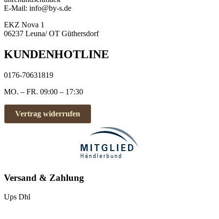
E-Mail: info@by-s.de
EKZ Nova 1
06237 Leuna/ OT Güthersdorf
KUNDENHOTLINE
0176-70631819
MO. – FR. 09:00 – 17:30
Vertrag widerrufen
Versand & Zahlung
Ups
Dhl