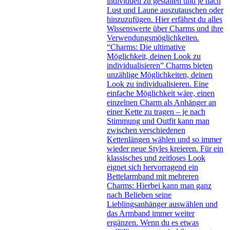
individuell zu gestalten und je nach
Lust und Laune auszutauschen oder
hinzuzufügen. Hier erfährst du alles
Wissenswerte über Charms und ihre
Verwendungsmöglichkeiten.
“Charms: Die ultimative
Möglichkeit, deinen Look zu
individualisieren” Charms bieten
unzählige Möglichkeiten, deinen
Look zu individualisieren. Eine
einfache Möglichkeit wäre, einen
einzelnen Charm als Anhänger an
einer Kette zu tragen – je nach
Stimmung und Outfit kann man
zwischen verschiedenen
Kettenlängen wählen und so immer
wieder neue Styles kreieren. Für ein
klassisches und zeitloses Look
eignet sich hervorragend ein
Bettelarmband mit mehreren
Charms: Hierbei kann man ganz
nach Belieben seine
Lieblingsanhänger auswählen und
das Armband immer weiter
ergänzen. Wenn du es etwas