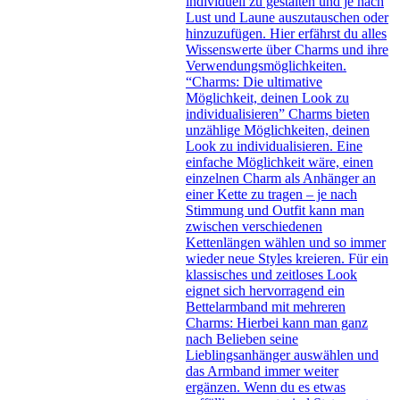
individuell zu gestalten und je nach
Lust und Laune auszutauschen oder
hinzuzufügen. Hier erfährst du alles
Wissenswerte über Charms und ihre
Verwendungsmöglichkeiten.
“Charms: Die ultimative
Möglichkeit, deinen Look zu
individualisieren” Charms bieten
unzählige Möglichkeiten, deinen
Look zu individualisieren. Eine
einfache Möglichkeit wäre, einen
einzelnen Charm als Anhänger an
einer Kette zu tragen – je nach
Stimmung und Outfit kann man
zwischen verschiedenen
Kettenlängen wählen und so immer
wieder neue Styles kreieren. Für ein
klassisches und zeitloses Look
eignet sich hervorragend ein
Bettelarmband mit mehreren
Charms: Hierbei kann man ganz
nach Belieben seine
Lieblingsanhänger auswählen und
das Armband immer weiter
ergänzen. Wenn du es etwas