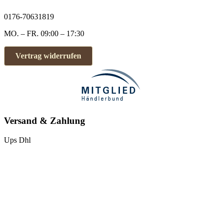
0176-70631819
MO. – FR. 09:00 – 17:30
Vertrag widerrufen
Versand & Zahlung
Ups
Dhl