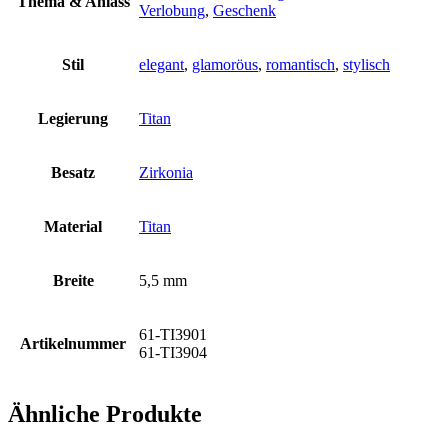
Thema & Anlass
Verlobung
,
Geschenk
Stil
elegant
,
glamoröus
,
romantisch
,
stylisch
Legierung
Titan
Besatz
Zirkonia
Material
Titan
Breite
5,5 mm
61-TI3901
Artikelnummer
61-TI3904
Ähnliche Produkte