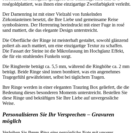
roségoldplattiert, was ihnen eine einzigartige Zweifarbigkeit verleiht.
Der Damenring ist mit einer Vielzahl von funkelnden
Zirkoniasteinen besetzt, die Ihre Liebe und gemeinsame Reise
symbolisieren. Der Herrenring beeindruckt mit einer Fuge in rosé
sand mattiert, die das elegante Design unterstreicht.
Die Oberfläche der Ringe ist meisterhaft gestaltet, sowohl glänzend
poliert als auch mattiert, um eine einzigartige Textur zu schaffen.
Die Fassart der Steine ist die Mikrofassung im Hochglanz Effekt,
die für ein strahlendes Funkeln sorgt.
Die Ringbreite beträgt ca. 5,5 mm, während die Ringhöhe ca. 2 mm
beträgt. Beide Ringe sind innen bombiert, was ein angenehmes
Tragegefühl gewährleistet, selbst bei täglichem Tragen.
Ihre Ringe werden in einer eleganten Trauring Box geliefert, die die
Bedeutung dieses besonderen Moments unterstreicht. Bestellen Sie
diese Ringe und bekräftigen Sie Ihre Liebe auf unvergessliche
Weise.
Personalisieren Sie Ihr Versprechen – Gravuren
möglich
Verleihen Sie Ihrem Ring eine persönliche Note mit unserer