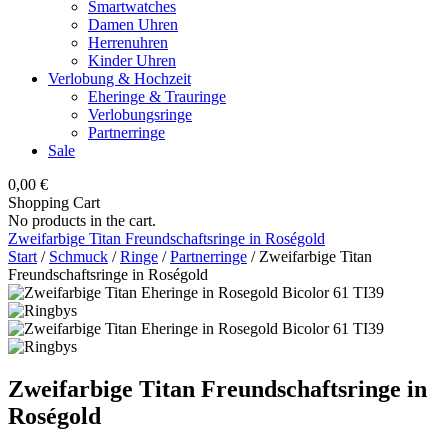
Smartwatches
Damen Uhren
Herrenuhren
Kinder Uhren
Verlobung & Hochzeit
Eheringe & Trauringe
Verlobungsringe
Partnerringe
Sale
0,00
€
Shopping Cart
No products in the cart.
Zweifarbige Titan Freundschaftsringe in Roségold
Start
/
Schmuck
/
Ringe
/
Partnerringe
/ Zweifarbige Titan
Freundschaftsringe in Roségold
Zweifarbige Titan Freundschaftsringe in
Roségold