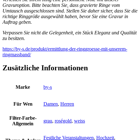
Gravuroption. Bitte beachten Sie, dass gravierte Ringe vom
Umtausch ausgeschlossen sind. Stellen Sie daher sicher, dass Sie die
richtige Ringgröße ausgewählt haben, bevor Sie eine Gravur in
Auftrag geben.
Verpassen Sie nicht die Gelegenheit, ein Stück Eleganz und Qualität
zu besitzen.
https://by-s.de/produkt/ermittlung-der-ringgroesse-mit-unserem-
ringmassband/
Zusätzliche Informationen
Marke
by-s
Für Wen
Damen
,
Herren
Filter-Farbe-
grau
,
roségold
,
weiss
Allgemein
Festliche Veranstaltungen
,
Hochzeit
,