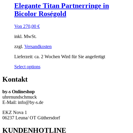
Elegante Titan Partnerringe in
Bicolor Roségold
Von
270,00
€
inkl. MwSt.
zzgl.
Versandkosten
Lieferzeit:
ca. 2 Wochen Wird für Sie angefertigt
Select options
Kontakt
by-s Onlineshop
uhrenundschmuck
E-Mail: info@by-s.de
EKZ Nova 1
06237 Leuna/ OT Güthersdorf
KUNDENHOTLINE