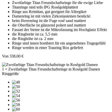
Zweifarbige Titan Freundschaftsringe für die ewige Liebe
Titanringe sind teils IPG Roségoldplattiert
Ringe aus Reintitan, gut geeignet für Allergiker
Damenring ist mit vielen Zirkoniasteinen bestückt
beim Herrenring ist die Fuge rosé sand mattiert
die Oberfläche ist glänzend poliert und mattiert
Fassart der Steine ist die Mikrofassung im Hochglanz Effekt
die Ringbreite ist ca. 5,5 mm
die Ringhöhe ist ca. 2 mm
Ringe sind innen bombiert für ein angenehmes Tragegefühl
Ringe werden in einer Trauring Box geliefert
Von
338,00
€
1 × Zweifarbige Titan Freundschaftsringe in Roségold Damen
Ringgröße